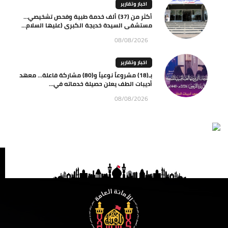
اخبار وتقارير
أكثر من (37) ألف خدمة طبية وفحص تشخيصي…
مستشفى السيدة خديجة الكبرى (عليها السلام...
08/08/2026
اخبار وتقارير
بـ(18) مشروعاً نوعياً و(80) مشاركة فاعلة… معهد
أديبات الطف يعلن حصيلة خدماته في...
08/08/2026