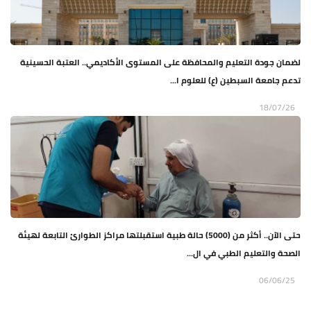
لضمان جودة التعليم والمحافظة على المستوى الأكاديمي.. العتبة الحسينية
تدعم جامعة السبطين (ع) للعلوم ا...
18/07/26
حتى الآن.. أكثر من (5000) حالة طبية استقبلتها مراكز الطوارئ التابعة لهيئة
الصحة والتعليم الطبي في ال...
06/06/25