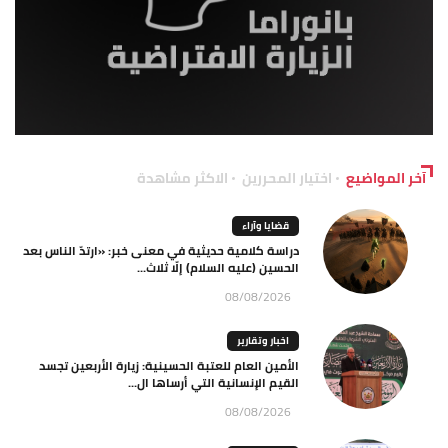
آخر المواضيع
اختيار المحررين
الاكثر مشاهدة
قضايا وآراء
دراسة كلامية حديثية في معنى خبر: «ارتدّ الناس بعد
الحسين (عليه السلام) إلّا ثلاث...
08/08/2026
اخبار وتقارير
الأمين العام للعتبة الحسينية: زيارة الأربعين تجسد
القيم الإنسانية التي أرساها ال...
08/08/2026