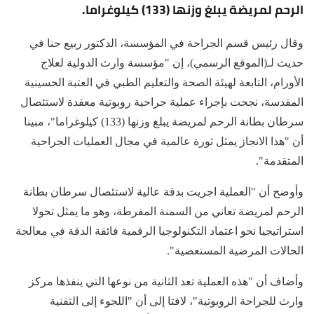
الرحم لمريضة يبلغ وزنها (133) كيلوغراما.
وقال رئيس قسم الجراحة في المؤسسة، الدكتور ربيع حنا في
حديث لـ(الموقع الرسمي)، إن "مؤسسة وارث الدولية لعلاج
الأورام، التابعة لهيئة الصحة والتعليم الطبي في العتبة الحسينية
المقدسة، نجحت بإجراء عملية جراحية روبوتية معقدة لاستئصال
سرطان بطانة الرحم لمريضة يبلغ وزنها (133) كيلوغراما"، مبينا
أن "هذا الانجاز يمثل ثورة عالمية في مجال العمليات الجراحية
المتقدمة".
وأوضح أن "العملية اجريت بدقة عالية لاستئصال سرطان بطانة
الرحم لمريضة تعاني من السمنة المفرطة، وهو ما يمثل تحولا
استراتيجيا نحو اعتماد التكنولوجيا الرقمية فائقة الدقة في معالجة
الحالات المرضية المستعصية".
وأضاف أن "هذه العملية تعد الثانية من نوعها التي ينفذها مركز
وارث للجراحة الروبوتية"، لافتا إلى أن "اللجوء إلى التقنية