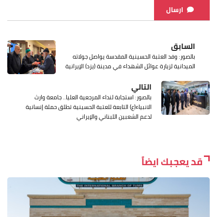
ارسال
السابق
بالصور: وفد العتبة الحسينية المقدسة يواصل جولاته
الميدانية لزيارة عوائل الشهداء في مدينة (يزد) الإيرانية
التالي
بالصور: استجابة لنداء المرجعية العليا.. جامعة وارث
الانبياء(ع) التابعة للعتبة الحسينية تطلق حملة إنسانية
لدعم الشعبين اللبناني والإيراني
قد يعجبك ايضاً