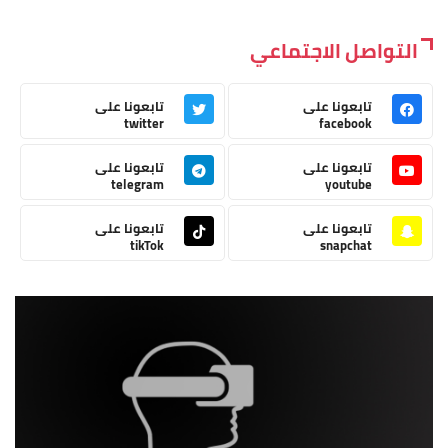
التواصل الاجتماعي
تابعونا على
تابعونا على
twitter
facebook
تابعونا على
تابعونا على
telegram
youtube
تابعونا على
تابعونا على
tikTok
snapchat