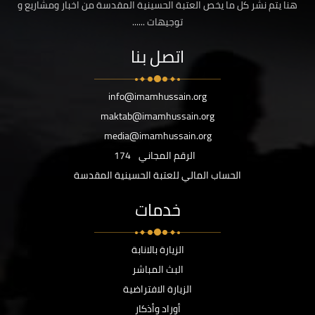
هنا يتم نشر كل ما يخص العتبة الحسينية المقدسة من اخبار ومشاريع و
توجيهات ......
اتصل بنا
info@imamhussain.org
maktab@imamhussain.org
media@imamhussain.org
الرقم المجاني
174
الحساب المالي للعتبة الحسينية المقدسة
خدمات
الزيارة بالانابة
البث المباشر
الزيارة الافتراضية
أوراد وأذكار