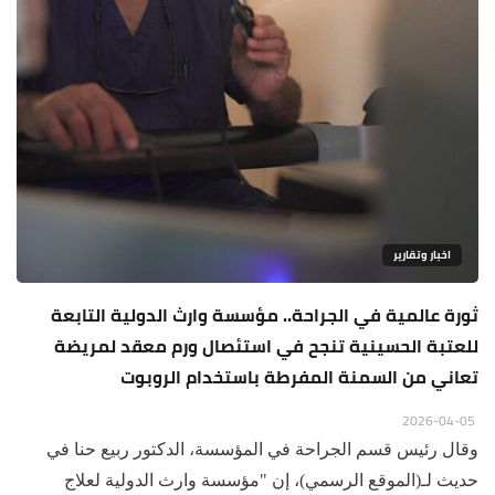
اخبار وتقارير
ثورة عالمية في الجراحة.. مؤسسة وارث الدولية التابعة
للعتبة الحسينية تنجح في استئصال ورم معقد لمريضة
تعاني من السمنة المفرطة باستخدام الروبوت
2026-04-05
وقال رئيس قسم الجراحة في المؤسسة، الدكتور ربيع حنا في
حديث لـ(الموقع الرسمي)، إن "مؤسسة وارث الدولية لعلاج