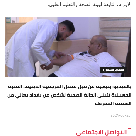
الأورام، التابعة لهيئة الصحة والتعليم الطبي...
التقارير المصورة
بالفيديو: بتوجيه من قبل ممثل المرجعية الدينية.. العتبه
الحسينية تتبنى الحالة الصحية لشخص من بغداد يعاني من
السمنة المفرطة
2024-03-25
التواصل الاجتماعي