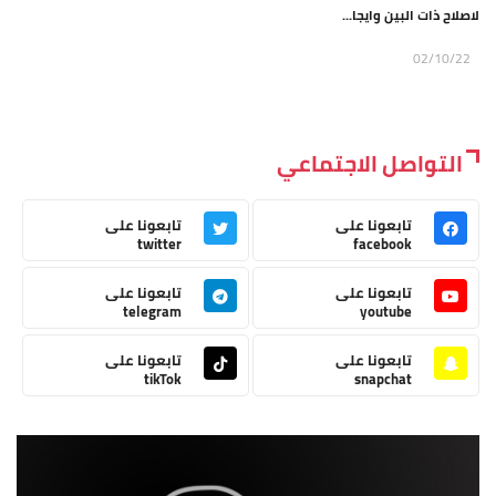
لاصلاح ذات البين وايجا...
02/10/22
التواصل الاجتماعي
تابعونا على
تابعونا على
twitter
facebook
تابعونا على
تابعونا على
telegram
youtube
تابعونا على
تابعونا على
tikTok
snapchat