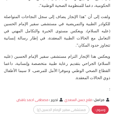
الحكومية، دعما للمنظومة الصحية الوطنية".
ولفت إلى أن "هذا الإنجاز يضاف إلى سجل النجاحات المتواصلة
للكوادر الطبية والتمريضية في مستشفى سفير الإمام الحسين
(عليه السلام)، ويعكس مستوى الخبرة والتكامل المهني في
التعامل مع الحالات الطبية المعقدة، في إطار رسالة إنسانية
تتجاوز حدود المكان".
ويعكس هذا الإنجاز التزام مستشفى سفير الإمام الحسين (عليه
السلام) الجراحي بتقديم رعاية طبية متخصصة وإنسانية، داعما
القطاع الصحي الوطني وموفرا الأمل للمرضى، لا سيما الأطفال
ذوي الحالات المعقدة.
:
مراسل
:
فلاح حسن السعدي
تحرير
:
مصطفى احمد باهض
وسوم :
مستشفى سفير الإمام الحسين (ع)