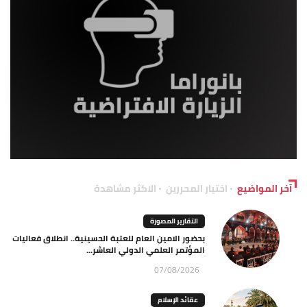
آخر المواضيع
اختيار المحررين
الاكثر مشاهدة
التقارير المصورة
بحضور الامين العام للعتبة الحسينية.. انطلاق فعاليات
المؤتمر العلمي الدولي العاشر...
07/08/2026
عقائد الإسلام