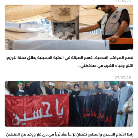
17/02/26
لدعم المواكب الخدمية.. قسم الصيانة في العتبة الحسينية يطلق حملة لتوزيع
الثلج ومياه الشرب في محافظتي...
27/07/26
رايتا الامام الحسين والعباس تفضّان نزاعاً عشائرياً في ذي قار ووفد من العتبتين