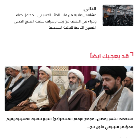
التالي
مشاهد إيمانية من قلب الحائر الحسيني… محافل دعاء
وعزاء في النصف من رجب بإشراف شعبة التبليغ الديني
النسوي التابعة للعتبة الحسينية
قد يعجبك ايضاً
استعدادا لشهر رمضان.. مجمع الإمام المنتظر(عج) التابع للعتبة الحسينية يقيم
المؤتمر التبليغي الأول للخ...