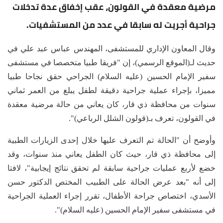
مرضية معقدة في القولون، عقب إخفاق عدة تدخلات
جراحية أجريت له سابقا في عدد من المستشفيات.
وقال المعاون الإداري للمستشفى، المهندس عباس عبد علي في
حديث لـ(الموقع الرسمي)، إن "فريقا طبيا متخصصا في مستشفى
سفير الإمام الحسين (عليه السلام) الجراحي حقق نجاحا طبيا
مميزا، بإجراء عملية جراحية دقيقة لطفل يبلغ من العمر ثماني
سنوات من محافظة ذي قار، كان يعاني من حالة مرضية معقدة
في القولون، تعرف بـ(قولون الشلل الرباعي)".
وأوضح أن "الحالة تم التعرف عليها خلال إحدى الزيارات الطبية
إلى محافظة ذي قار، حيث كان الطفل يعاني منذ سنوات، وقد
خضع لأربع عمليات جراحية سابقة لم تحقق نتائج إيجابية"، لافتا
إلى أنه "بعد عرض الحالة على الطبيب المختص الدكتور حسن
الأسدي، اختصاص جراحة الأطفال، تقرر إجراء العملية الجراحية
في مستشفى سفير الإمام الحسين (عليه السلام)".