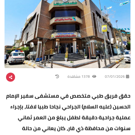
07/01/2026
1378 مشاهدة
حقق فريق طبي متخصص في مستشفى سفير الإمام
الحسين (عليه السلام) الجراحي نجاحا طبيا لافتا، بإجراء
عملية جراحية دقيقة لطفل يبلغ من العمر ثماني
سنوات من محافظة ذي قار، كان يعاني من حالة