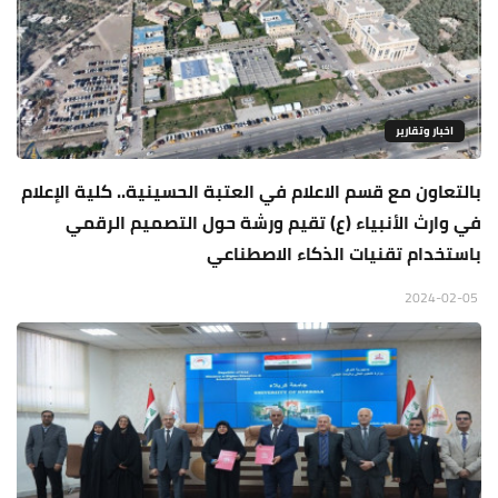
اخبار وتقارير
بالتعاون مع قسم الاعلام في العتبة الحسينية.. كلية الإعلام
في وارث الأنبياء (ع) تقيم ورشة حول التصميم الرقمي
باستخدام تقنيات الذكاء الاصطناعي
2024-02-05