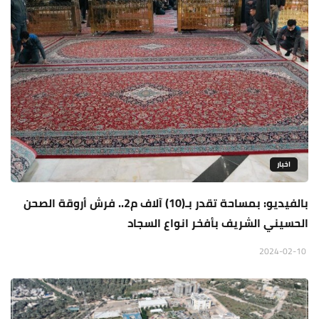
اخبار
بالفيديو: بمساحة تقدر بـ(10) آلاف م2.. فرش أروقة الصحن
الحسيني الشريف بأفخر انواع السجاد
2024-02-10