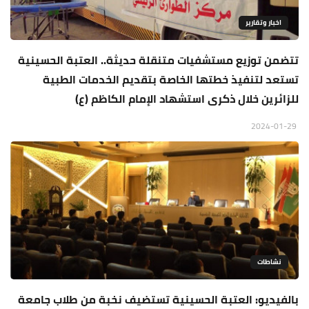
اخبار وتقارير
تتضمن توزيع مستشفيات متنقلة حديثة.. العتبة الحسينية
تستعد لتنفيذ خطتها الخاصة بتقديم الخدمات الطبية
للزائرين خلال ذكرى استشهاد الإمام الكاظم (ع)
2024-01-29
نشاطات
بالفيديو: العتبة الحسينية تستضيف نخبة من طلاب جامعة