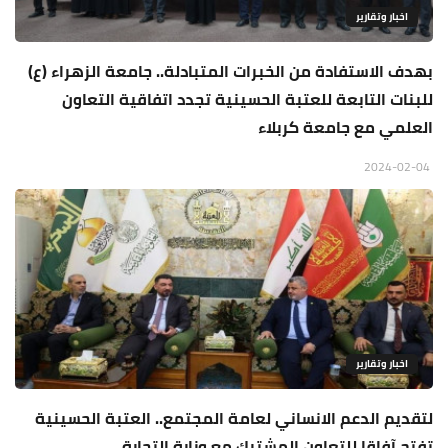
اخبار وتقارير
بهدف الاستفادة من الخبرات المتبادلة.. جامعة الزهراء (ع)
للبنات التابعة للعتبة الحسينية تجدد اتفاقية التعاون
العلمي مع جامعة كربلاء
2024-02-04
اخبار وتقارير
لتقديم الدعم الانساني لعامة المجتمع.. العتبة الحسينية
تفتح آفاقا للتعاون المشترك مع وزارة التجارة