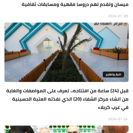
ميسان وتقدم لهم دروسا فقهية ومسابقات ثقافية
2024-01-28
اخبار وتقارير
قبل (24) ساعة من افتتاحه.. تعرف على المواصفات والغاية
من انشاء مركز الشفاء (20) الذي نفذته العتبة الحسينية
في غرب كربلاء
2024-01-24