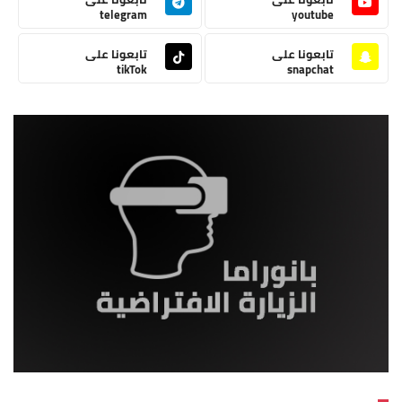
telegram
youtube
تابعونا على
تابعونا على
tikTok
snapchat