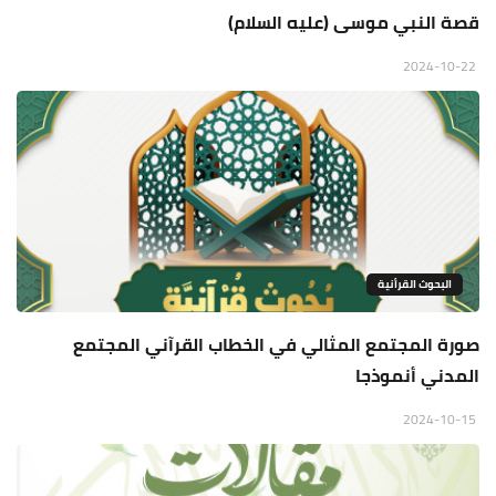
قصة النبي موسى (عليه السلام)
2024-10-22
البحوث القرأنية
صورة المجتمع المثالي في الخطاب القرآني المجتمع
المدني أنموذجا
2024-10-15