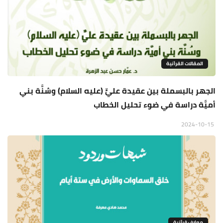
المقالات القراَنية
الجهر بالبسملة بين عقيدة عليٍّ (عليه السلام) وسُنَّة بني
أميَّة دراسة في ضوء تحليل الخطاب
2024-10-15
معارف قرآنية