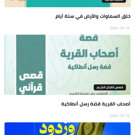
خلق السماوات والأرض في ستة أيام
2024-10-15
قصص القرآن الكريم
أصحاب القرية قصّة رسل أنطاكية
2024-10-15