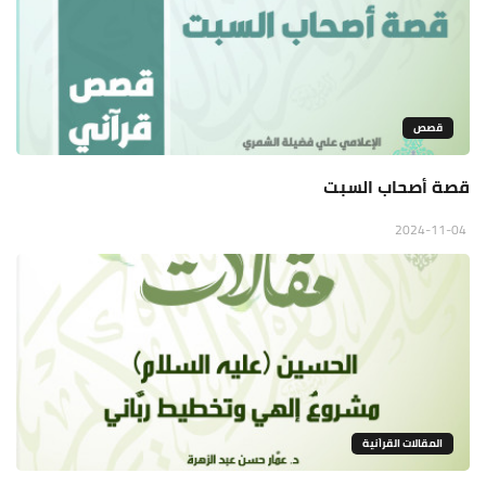
قصص
قصة أصحاب السبت
2024-11-04
المقالات القراَنية