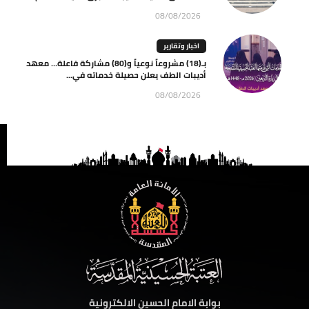
08/08/2026
اخبار وتقارير
بـ(18) مشروعاً نوعياً و(80) مشاركة فاعلة… معهد
أديبات الطف يعلن حصيلة خدماته في...
08/08/2026
بوابة الامام الحسين الالكترونية