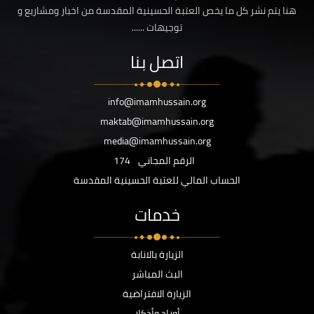
هنا يتم نشر كل ما يخص العتبة الحسينية المقدسة من اخبار ومشاريع و
توجيهات ......
اتصل بنا
info@imamhussain.org
maktab@imamhussain.org
media@imamhussain.org
الرقم المجاني
174
الحساب المالي للعتبة الحسينية المقدسة
خدمات
الزيارة بالانابة
البث المباشر
الزيارة الافتراضية
أوراد وأذكار