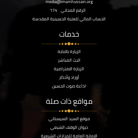
media@imamhussain.org
الرقم المجاني
174
الحساب المالي للعتبة الحسينية المقدسة
خدمات
الزيارة بالانابة
البث المباشر
الزيارة الافتراضية
أوراد وأذكار
اذاعة صوت الحسين
مواقع ذات صلة
موقع السيد السيستاني
ديوان الوقف الشيعي
الامانة العامة للمزارات الشيعية