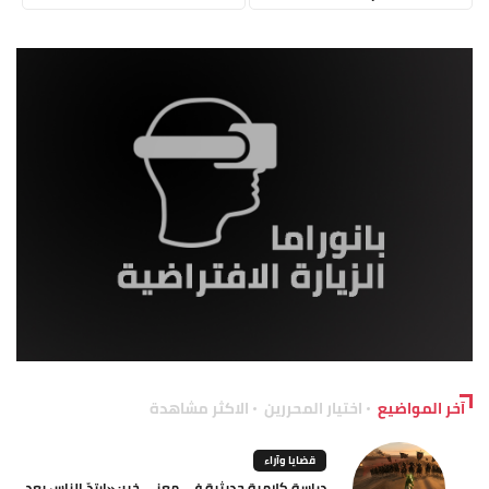
آخر المواضيع
اختيار المحررين
الاكثر مشاهدة
قضايا وآراء
دراسة كلامية حديثية في معنى خبر: «ارتدّ الناس بعد