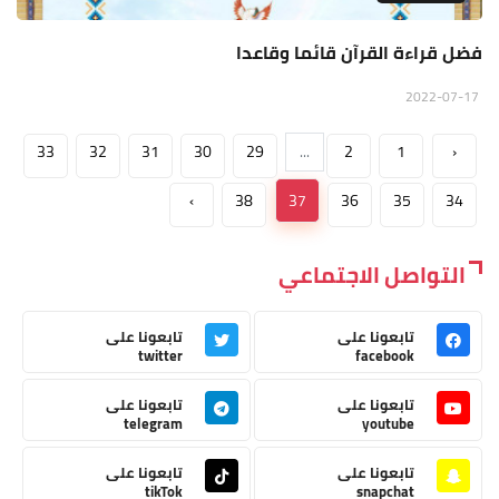
فضل قراءة القرآن قائما وقاعدا
2022-07-17
33
32
31
30
29
...
2
1
‹
›
38
37
36
35
34
التواصل الاجتماعي
تابعونا على
تابعونا على
twitter
facebook
تابعونا على
تابعونا على
telegram
youtube
تابعونا على
تابعونا على
tikTok
snapchat