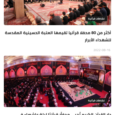
نشاطات قرآنية
أكثر من 80 محفلا قرآنيا تقيمها العتبة الحسينية المقدسة
للشهداء الأبرار
2022-08-16
نشاطات قرآنية
دار القرآن الكريم تُحيي محفلًا قرآنيًا ليلة عاشوراء في