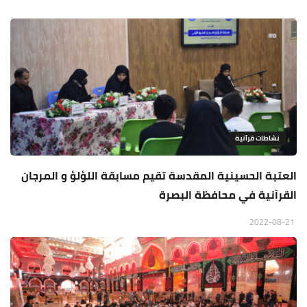
نشاطات قرآنية
العتبة الحسينية المقدسة تقيم مسابقة اللؤلؤ و المرجان
القرآنية في محافظة البصرة
2022-08-21