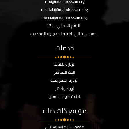
info@imamhussain.org
maktab@imamhussain.org
media@imamhussain.org
الرقم المجاني
174
الحساب المالي للعتبة الحسينية المقدسة
خدمات
الزيارة بالانابة
البث المباشر
الزيارة الافتراضية
أوراد وأذكار
اذاعة صوت الحسين
مواقع ذات صلة
موقع السيد السيستاني