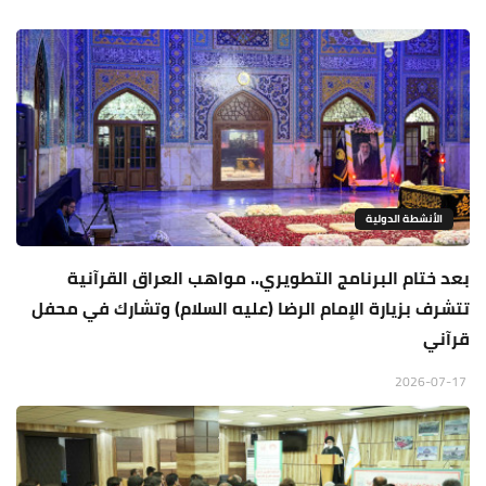
الأنشطة الدولية
بعد ختام البرنامج التطويري.. مواهب العراق القرآنية
تتشرف بزيارة الإمام الرضا (عليه السلام) وتشارك في محفل
قرآني
2026-07-17