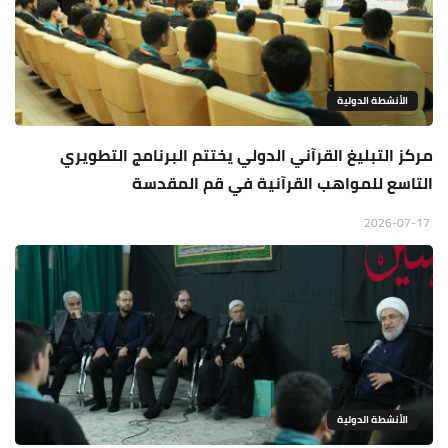
الأنشطة الدولية
مركز التبليغ القرآني الدولي يختتم البرنامج التطويري
التاسع للمواهب القرآنية في قم المقدسة
2026-07-17
الأنشطة الدولية