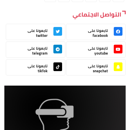
التواصل الاجتماعي
تابعونا على
تابعونا على
twitter
facebook
تابعونا على
تابعونا على
telegram
youtube
تابعونا على
تابعونا على
tikTok
snapchat