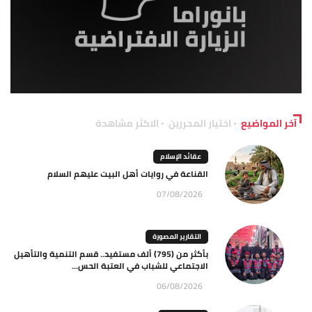
آخر المواضيع
اختيار المحررين
الاكثر مشاهدة
عقائد الإسلام
القناعة في روايات أهل البيت عليهم السلام
07/08/2026
التقارير المصورة
بأكثر من (795) ألف مستفيد.. قسم التنمية والتأهيل
الاجتماعي للشباب في العتبة الحس...
06/08/2026