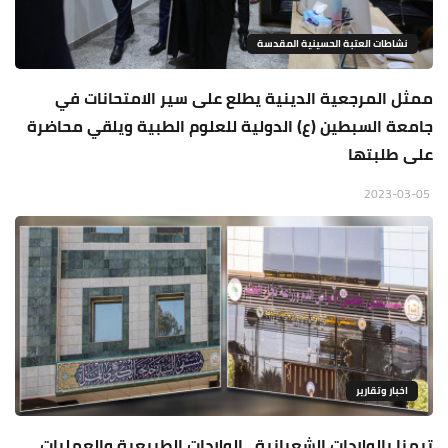
نشاطات العتبة الحسينية المقدسة
ممثل المرجعية الدينية يطلع على سير الامتحانات في
جامعة السبطين (ع) الدولية للعلوم الطبية ويلقي محاضرة
على طلبتها
2023-03-05
اخبار وتقارير
تيمنا بالولادات الشعبانية.. الولادات الطبيعية والعمليات