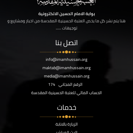
بوابة الامام الحسين الالكترونية
هنا يتم نشر كل ما يخص العتبة الحسينية المقدسة من اخبار ومشاريع و
توجيهات ......
اتصل بنا
info@imamhussain.org
maktab@imamhussain.org
media@imamhussain.org
الرقم المجاني
174
الحساب المالي للعتبة الحسينية المقدسة
خدمات
الزيارة بالانابة
البث المباشر