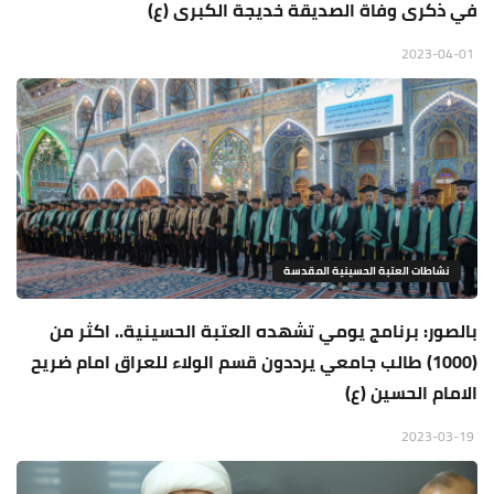
في ذكرى وفاة الصديقة خديجة الكبرى (ع)
2023-04-01
نشاطات العتبة الحسينية المقدسة
بالصور: برنامج يومي تشهده العتبة الحسينية.. اكثر من
(1000) طالب جامعي يرددون قسم الولاء للعراق امام ضريح
الامام الحسين (ع)
2023-03-19