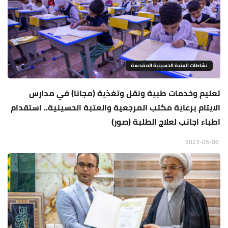
نشاطات العتبة الحسينية المقدسة
تعليم وخدمات طبية ونقل وتغذية (مجانا) في مدارس
الايتام برعاية مكتب المرجعية والعتبة الحسينية.. استقدام
اطباء اجانب لعلاج الطلبة (صور)
2023-05-06