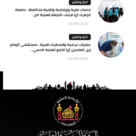
اخبار وتقارير
خدمات طبية وإرشادية وتقنية متكاملة.. جامعة
الزهراء (ع) للبنات التابعة للعتبة الح...
06/08/2026
اخبار وتقارير
عمليات جراحية وقسطرات قلبية.. مستشفى الإمام
زين العابدين (ع) التابع للعتبة الحسي...
06/08/2026