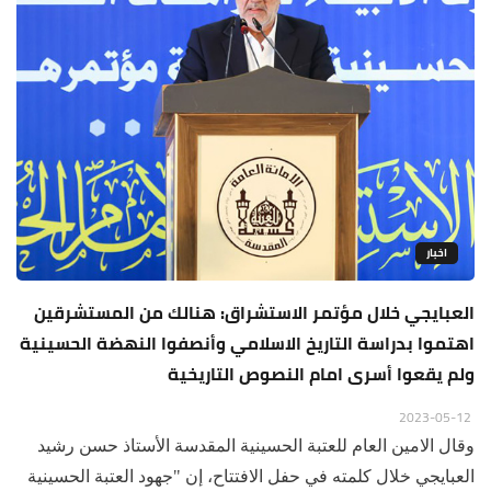
اخبار
العبايجي خلال مؤتمر الاستشراق: هنالك من المستشرقين
اهتموا بدراسة التاريخ الاسلامي وأنصفوا النهضة الحسينية
ولم يقعوا أسرى امام النصوص التاريخية
2023-05-12
وقال الامين العام للعتبة الحسينية المقدسة الأستاذ حسن رشيد
العبايجي خلال كلمته في حفل الافتتاح، إن "جهود العتبة الحسينية