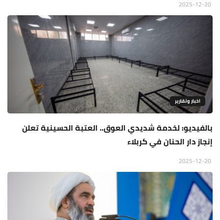
2025-12-20
اخبار وتقارير
بالفيديو: لخدمة شديدي العوق.. العتبة الحسينية تعلن
إنجاز دار الحنان في كربلاء
2025-12-20