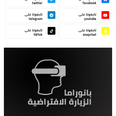
twitter
facebook
تابعونا على
تابعونا على
telegram
youtube
تابعونا على
تابعونا على
tikTok
snapchat