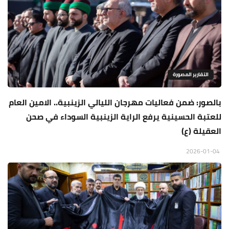
التقارير المصورة
بالصور: ضمن فعاليات مهرجان الليالي الزينبية.. الامين العام
للعتبة الحسينية يرفع الراية الزينبية السوداء في صحن
العقيلة (ع)
2026-01-04