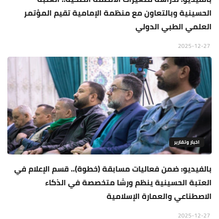
الحسينية وبالتعاون مع منظمة الإمامية تقيم المؤتمر
العلمي الطبي الدولي
2025-12-27
اخبار وتقارير
بالفيديو: ضمن فعاليات مسابقة (خطوة).. قسم الإعلام في
العتبة الحسينية ينظم ورشا متخصصة في الذكاء
الاصطناعي والعمارة الإسلامية
2025-12-27