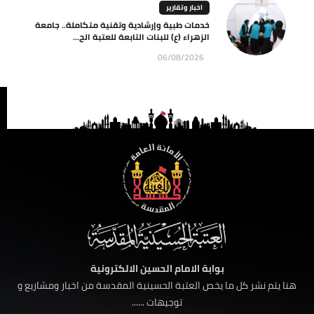
اخبار وتقارير
خدمات طبية وإرشادية وتقنية متكاملة.. جامعة
الزهراء (ع) للبنات التابعة للعتبة الح...
06/08/2026
بوابة الامام الحسين الالكترونية
هنا يتم نشر كل ما يخص العتبة الحسينية المقدسة من اخبار ومشاريع و
توجيهات ......