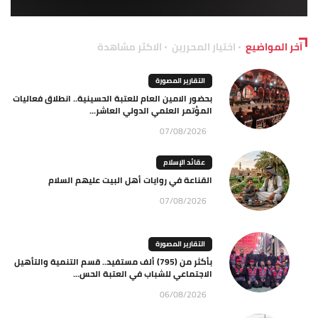
آخر المواضيع
اختيار المحررين
الاكثر مشاهدة
التقارير المصورة
بحضور الامين العام للعتبة الحسينية.. انطلاق فعاليات
المؤتمر العلمي الدولي العاشر...
07/08/2026
عقائد الإسلام
القناعة في روايات أهل البيت عليهم السلام
07/08/2026
التقارير المصورة
بأكثر من (795) ألف مستفيد.. قسم التنمية والتأهيل
الاجتماعي للشباب في العتبة الحس...
06/08/2026