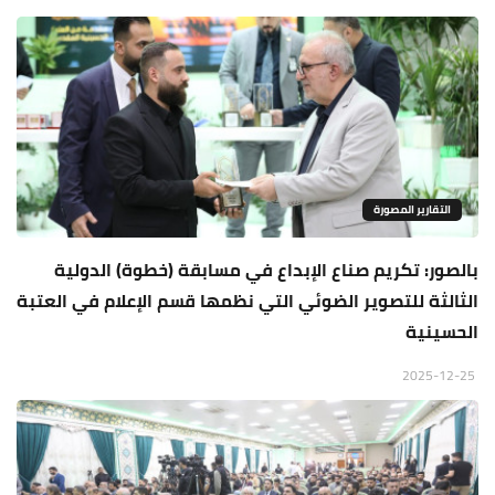
التقارير المصورة
بالصور: تكريم صناع الإبداع في مسابقة (خطوة) الدولية
الثالثة للتصوير الضوئي التي نظمها قسم الإعلام في العتبة
الحسينية
2025-12-25