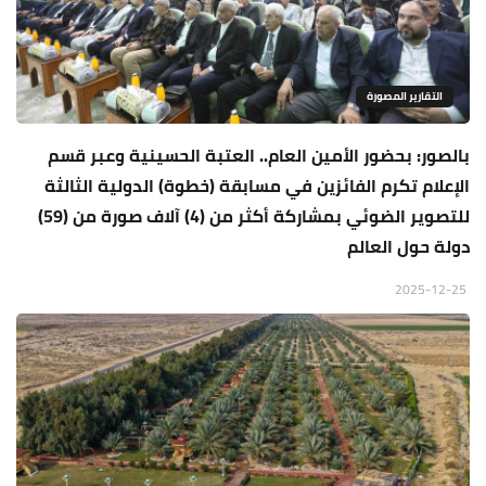
التقارير المصورة
بالصور: بحضور الأمين العام.. العتبة الحسينية وعبر قسم
الإعلام تكرم الفائزين في مسابقة (خطوة) الدولية الثالثة
للتصوير الضوئي بمشاركة أكثر من (4) آلاف صورة من (59)
دولة حول العالم
2025-12-25