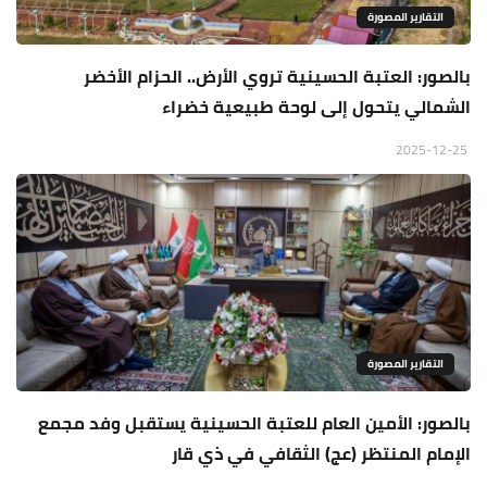
التقارير المصورة
بالصور: العتبة الحسينية تروي الأرض.. الحزام الأخضر
الشمالي يتحول إلى لوحة طبيعية خضراء
2025-12-25
التقارير المصورة
بالصور: الأمين العام للعتبة الحسينية يستقبل وفد مجمع
الإمام المنتظر (عج) الثقافي في ذي قار