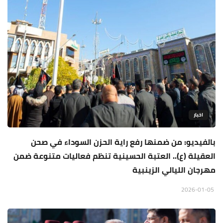
اخبار
بالفيديو: من ضمنها رفع راية الحزن السوداء في صحن
العقيلة (ع).. العتبة الحسينية تنظم فعاليات متنوعة ضمن
مهرجان الليالي الزينبية
2026-01-05