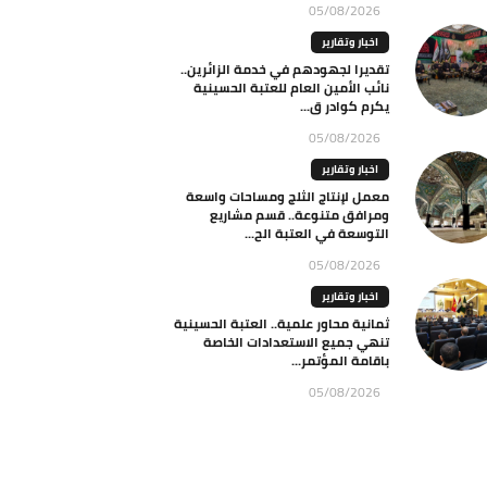
05/08/2026
اخبار وتقارير
تقديرا لجهودهم في خدمة الزائرين..
نائب الأمين العام للعتبة الحسينية
يكرم كوادر ق...
05/08/2026
اخبار وتقارير
معمل لإنتاج الثلج ومساحات واسعة
ومرافق متنوعة.. قسم مشاريع
التوسعة في العتبة الح...
05/08/2026
اخبار وتقارير
ثمانية محاور علمية.. العتبة الحسينية
تنهي جميع الاستعدادات الخاصة
باقامة المؤتمر...
05/08/2026