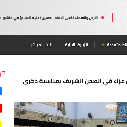
الأرض والسماء تنعى الامام الحسين (عليه السلام) في عاشوراء
ئط متعددة
الزيارة بالانابة
البث المباشر
ا
س عزاء في الصحن الشريف بمناسبة ذكرى