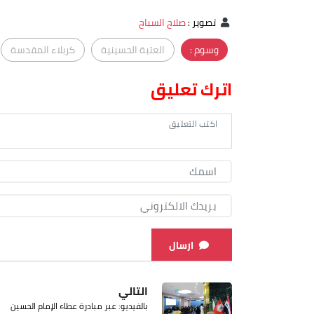
تصوير
:
صلاح السباح
وسوم :
العتبة الحسينية
كربلاء المقدسة
اترك تعليق
ارسال
التالي
بالفيديو: عبر مبادرة عطاء الإمام الحسين