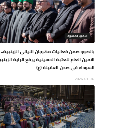
التقارير المصورة
بالصور: ضمن فعاليات مهرجان الليالي الزينبية..
الامين العام للعتبة الحسينية يرفع الراية الزينبي
السوداء في صحن العقيلة (ع)
2026-01-04