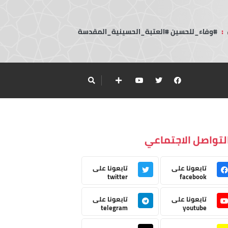
:
#وفاء_للحسين #العتبة_الحسينية_المقدسة
لتواصل الاجتماعي
تابعونا على
تابعونا على
twitter
facebook
تابعونا على
تابعونا على
telegram
youtube