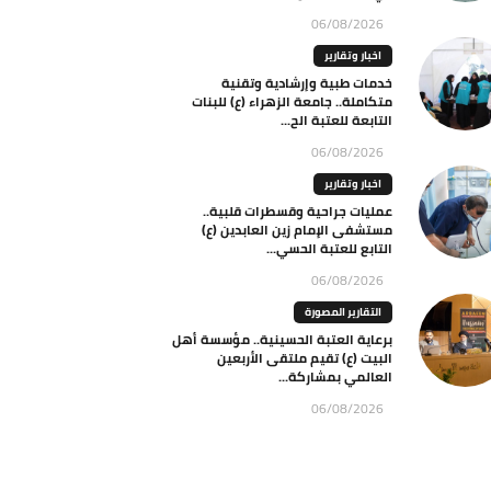
06/08/2026
اخبار وتقارير
خدمات طبية وإرشادية وتقنية
متكاملة.. جامعة الزهراء (ع) للبنات
التابعة للعتبة الح...
06/08/2026
اخبار وتقارير
عمليات جراحية وقسطرات قلبية..
مستشفى الإمام زين العابدين (ع)
التابع للعتبة الحسي...
06/08/2026
التقارير المصورة
برعاية العتبة الحسينية.. مؤسسة أهل
البيت (ع) تقيم ملتقى الأربعين
العالمي بمشاركة...
06/08/2026