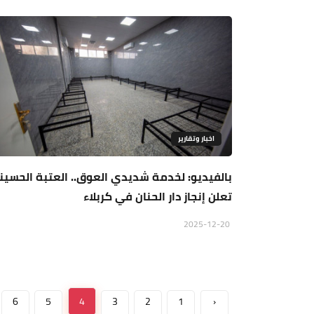
اخبار وتقارير
بالفيديو: لخدمة شديدي العوق.. العتبة الحسين
تعلن إنجاز دار الحنان في كربلاء
2025-12-20
6
5
4
3
2
1
‹