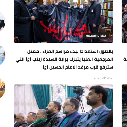
التقارير المصورة
بالصور: استعدادا لبدء مراسم العزاء.. ممثل
ة
المرجعية العليا يتبرك براية السيدة زينب (ع) التي
سترفع قرب مرقد الامام الحسين (ع)
2026-01-04