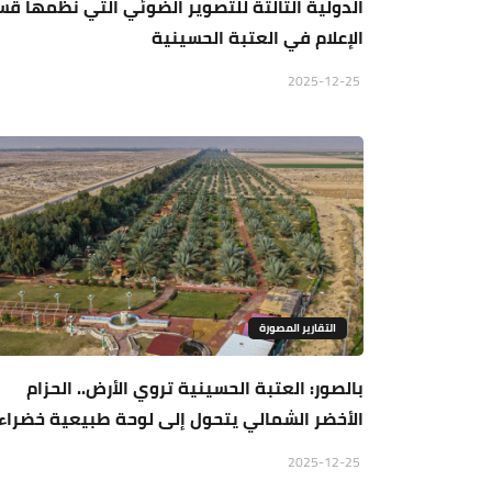
الدولية الثالثة للتصوير الضوئي التي نظمها ق
الإعلام في العتبة الحسينية
2025-12-25
التقارير المصورة
بالصور: العتبة الحسينية تروي الأرض.. الحزام
الأخضر الشمالي يتحول إلى لوحة طبيعية خضراء
2025-12-25