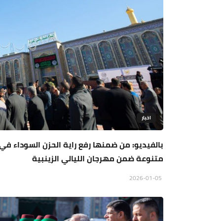
اخبار
بالفيديو: من ضمنها رفع راية الحزن السوداء في 
متنوعة ضمن مهرجان الليالي الزينبية
2026-01-05