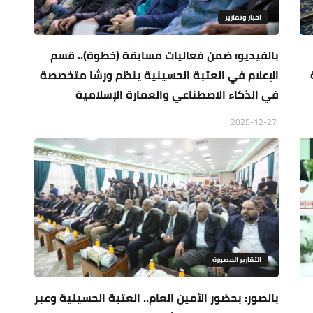
اخبار وتقارير
بالفيديو: ضمن فعاليات مسابقة (خطوة).. قسم
الإعلام في العتبة الحسينية ينظم ورشا متخصصة
في الذكاء الاصطناعي والعمارة الإسلامية
2025-12-27
التقارير المصورة
بالصور: بحضور الأمين العام.. العتبة الحسينية وعبر