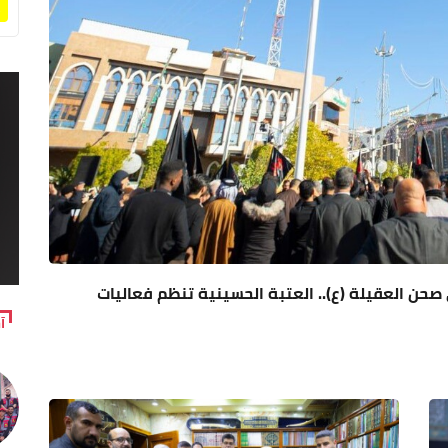
صحن العقيلة (ع).. العتبة الحسينية تنظم فعاليات
آ