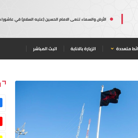
الأرض والسماء تنعى الامام الحسين (عليه السلام) في عاشوراء
ئط متعددة
الزيارة بالانابة
البث المباشر
ا