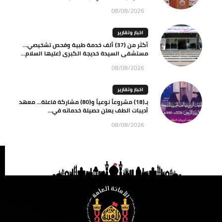
08/08/2026
اخبار وتقارير
أكثر من (37) ألف خدمة طبية وفحص تشخيصي…
مستشفى السيدة خديجة الكبرى (عليها السلام...
08/08/2026
اخبار وتقارير
بـ(18) مشروعاً نوعياً و(80) مشاركة فاعلة… معهد
أديبات الطف يعلن حصيلة خدماته في...
08/08/2026