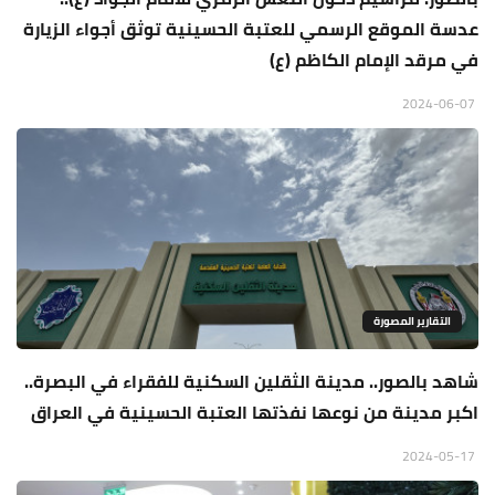
عدسة الموقع الرسمي للعتبة الحسينية توثق أجواء الزيارة
في مرقد الإمام الكاظم (ع)
2024-06-07
التقارير المصورة
شاهد بالصور.. مدينة الثقلين السكنية للفقراء في البصرة..
اكبر مدينة من نوعها نفذتها العتبة الحسينية في العراق
2024-05-17