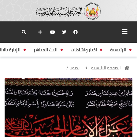
الرئيسية
اخبار ونشاطات
البث المباشر
الزيارة بالانا
الصفحة الرئيسية
تصوير /