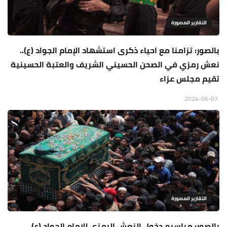
التقارير المصورة
بالصور: تزامنا مع احياء ذكرى استشهاد الإمام الجواد (ع)..
نعش رمزي في الصحن الحسيني الشريف والعتبة الحسينية
تقيم مجلس عزاء
2024-06-07
التقارير المصورة
بالصور: مراسيم دخول النعش الرمزي للامام الجواد (ع)..