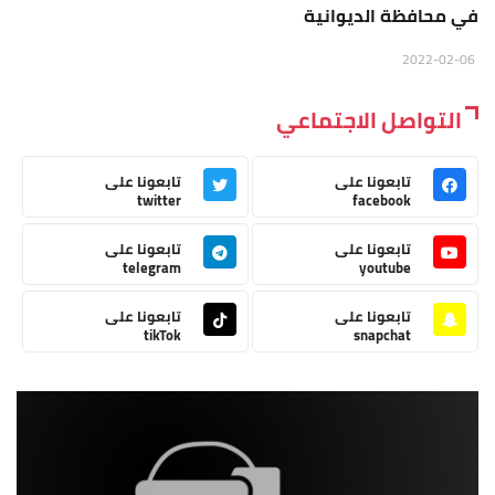
في محافظة الديوانية
2022-02-06
التواصل الاجتماعي
تابعونا على
تابعونا على
twitter
facebook
تابعونا على
تابعونا على
telegram
youtube
تابعونا على
تابعونا على
tikTok
snapchat