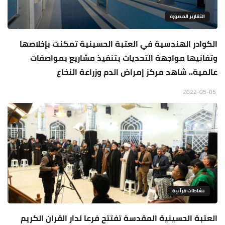
التقارير المصورة
الكوادر الهندسية في العتبة الحسينية تمكنت بإخلاصها
وتفانيها مواجهة التحديات بتنفيذ مشاريع بمواصفات
عالمية.. شاهد مركز إمراض الدم وزراعة النخاع
2022-05-05
نشاطات قرآنية
العتبة الحسينية المقدسة تفتتح فرعا لدار القران الكريم