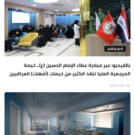
اخبار وتقارير
بالفيديو: عبر مبادرة عطاء الإمام الحسين (ع).. خيمة
المرجعية العليا تنقذ الكثير من خيمات (أمهات) العراقيين
2023-09-16