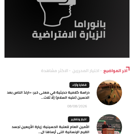
آخر المواضيع
اختيار المحررين
الاكثر مشاهدة
قضايا وآراء
دراسة كلامية حديثية في معنى خبر: «ارتدّ الناس بعد
الحسين (عليه السلام) إلّا ثلاث...
08/08/2026
اخبار وتقارير
الأمين العام للعتبة الحسينية: زيارة الأربعين تجسد
القيم الإنسانية التي أرساها ال...