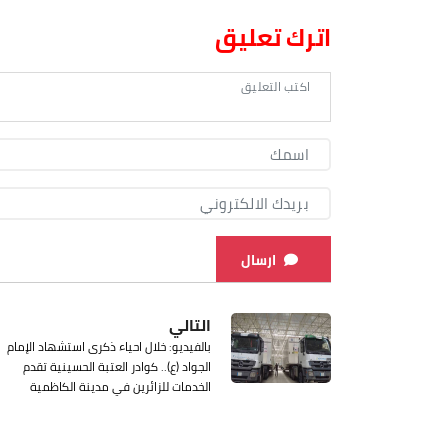
اترك تعليق
ارسال
التالي
بالفيديو: خلال احياء ذكرى استشهاد الإمام
الجواد (ع).. كوادر العتبة الحسينية تقدم
الخدمات للزائرين في مدينة الكاظمية