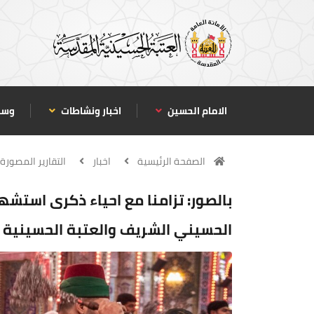
الامام الحسين
اخبار ونشاطات
وسا
الصفحة الرئيسية
اخبار
التقارير المصورة
بالصور: تزامنا مع احياء ذكرى استشها
الحسيني الشريف والعتبة الحسينية 