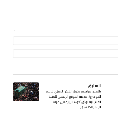
السابق
بالصور: مراسيم دخول النعش الرمزي للامام
الجواد (ع).. عدسة الموقع الرسمي للعتبة
الحسينية توثق أجواء الزيارة في مرقد
الإمام الكاظم (ع)