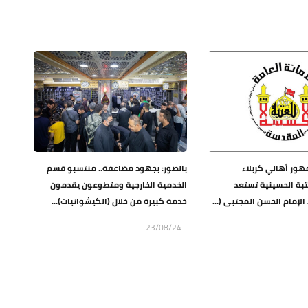
هور أهالي كربلاء
بالصور: بجهود مضاعفة.. منتسبو قسم
تبة الحسينية تستعد
الخدمية الخارجية ومتطوعون يقدمون
الإمام الحسن المجتبى (...
خدمة كبيرة من خلال (الكيشوانيات)...
23/08/24