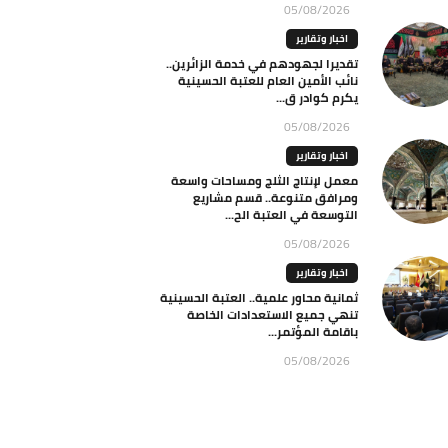
05/08/2026
اخبار وتقارير
تقديرا لجهودهم في خدمة الزائرين..
نائب الأمين العام للعتبة الحسينية
يكرم كوادر ق...
05/08/2026
اخبار وتقارير
معمل لإنتاج الثلج ومساحات واسعة
ومرافق متنوعة.. قسم مشاريع
التوسعة في العتبة الح...
05/08/2026
اخبار وتقارير
ثمانية محاور علمية.. العتبة الحسينية
تنهي جميع الاستعدادات الخاصة
باقامة المؤتمر...
05/08/2026