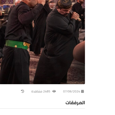
07/06/2024
2485 مشاهدة
المرفقات