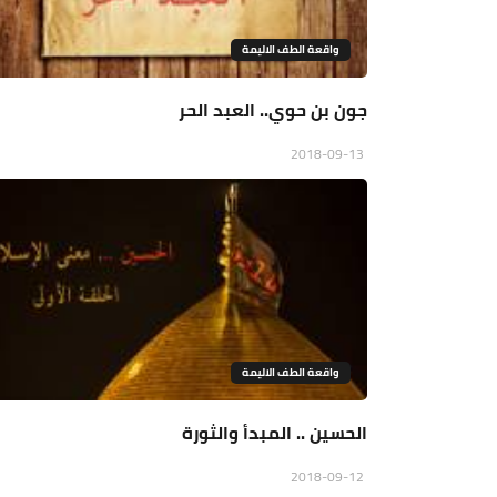
واقعة الطف الاليمة
جون بن حوي.. العبد الحر
2018-09-13
واقعة الطف الاليمة
الحسين .. المبدأ والثورة
2018-09-12