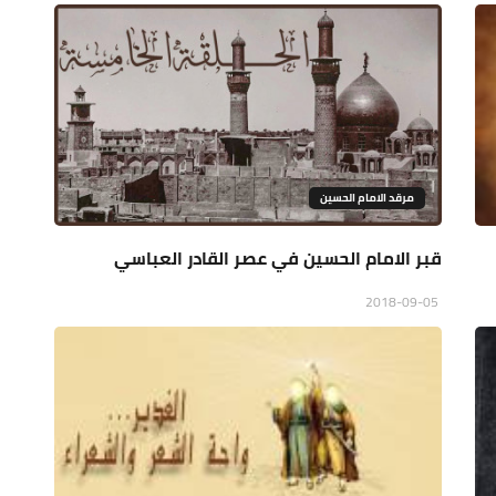
مرقد الامام الحسين
قبر الامام الحسين في عصر القادر العباسي
2018-09-05