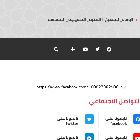
:
#وفاء_للحسين #العتبة_الحسينية_المقدسة
https://www.facebook.com/100022382506157
لتواصل الاجتماعي
تابعونا على
تابعونا على
twitter
facebook
تابعونا على
تابعونا على