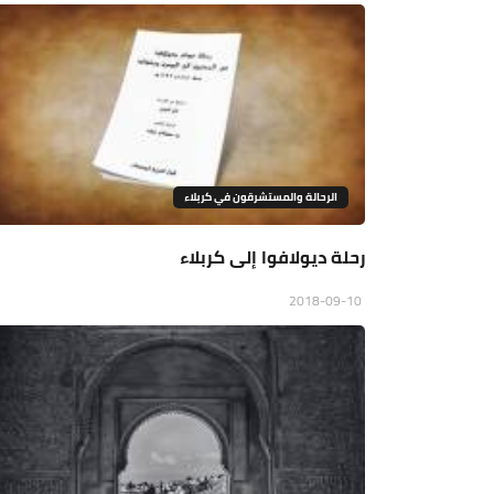
الرحالة والمستشرقون في كربلاء
رحلة ديولافوا إلى كربلاء
2018-09-10