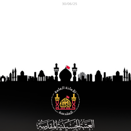
30/06/25