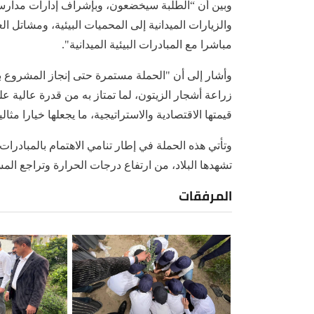
وبين أن “الطلبة سيخضعون، وبإشراف إدارات مدارس
والزيارات الميدانية إلى المحميات البيئية، ومشاتل ا
مباشرا مع المبادرات البيئية الميدانية".
وأشار إلى أن "الحملة مستمرة حتى إنجاز المشروع بز
زراعة أشجار الزيتون، لما تمتاز به من قدرة عالية ع
قيمتها الاقتصادية والاستراتيجية، ما يجعلها خيارا مثا
وتأتي هذه الحملة في إطار تنامي الاهتمام بالمبادرات 
تشهدها البلاد، من ارتفاع درجات الحرارة وتراجع ال
المرفقات