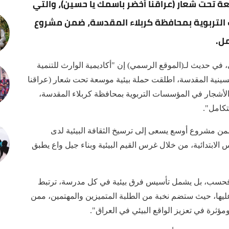
ة تحت شعار (عراقنا أخضر باسمك يا حسين)، والتي
لتربوية بمحافظة كربلاء المقدسة، ضمن مشروع
ل.
في حديث لـ(الموقع الرسمي) إن "أكاديمية الوارث للتنمية
الحسينية المقدسة، اطلقت حملة بيئية موسعة تحت شعار (عراقنا
أشجار في المؤسسات التربوية بمحافظة كربلاء المقدسة،
كامل".
ن مشروع أوسع يسعى إلى ترسيخ الثقافة البيئية لدى
س الابتدائية، من خلال غرس القيم البيئية وبناء جيل واع يطبق
 فحسب، بل يشمل تأسيس فرق بيئية في كل مدرسة، ترتبط
ليها، حيث ستضم نخبة من الطلبة المتميزين والمهتمين، ممن
ومؤثرة في تعزيز الواقع البيئي في العراق".