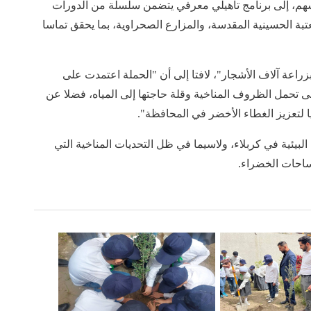
هم، إلى برنامج تأهيلي معرفي يتضمن سلسلة من الدورات
لعتبة الحسينية المقدسة، والمزارع الصحراوية، بما يحقق تماسا
راعة آلاف الأشجار"، لافتا إلى أن "الحملة اعتمدت على
لى تحمل الظروف المناخية وقلة حاجتها إلى المياه، فضلا عن
ليا لتعزيز الغطاء الأخضر في المحافظة".
البيئية في كربلاء، ولاسيما في ظل التحديات المناخية التي
مساحات الخضراء.