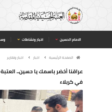
الامام الحسين
اخبار ونشاطات
وسا
الصفحة الرئيسية
اخبار
اخبار وتقارير
عراقنا أخضر باسمك يا حسين.. العتبة
في كربلاء