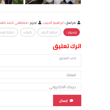
مراسل
:
ابراهيم الحبيب
تحرير
:
مصطفى احمد باه
وسوم :
عراقنا أخضر
كربلاء
حملة لغرس
اترك تعليق
ارسال