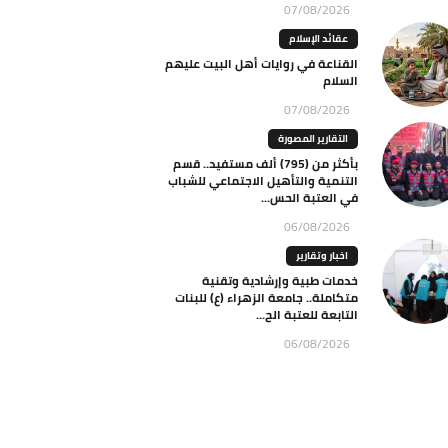
07/08/2026
عقائد الإسلام
القناعة في روايات أهل البيت عليهم
السلام
07/08/2026
التقارير المصورة
بأكثر من (795) ألف مستفيد.. قسم
التنمية والتأهيل الاجتماعي للشباب
في العتبة الحس...
06/08/2026
اخبار وتقارير
خدمات طبية وإرشادية وتقنية
متكاملة.. جامعة الزهراء (ع) للبنات
التابعة للعتبة الح...
06/08/2026