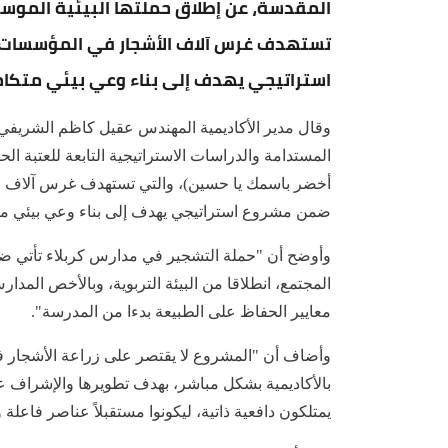
المقدسة، عن إطلاق حملتها البيئية الموسع
تستهدف غرس آلاف الأشجار في المؤسسات ا
استراتيجي يهدف إلى بناء وعي بيئي متكام
وقال مدير الأكاديمية المهندس عقيل كاظم الشريفي، 
المستدامة والدراسات الاستراتيجية التابعة للعتبة 
أخضر باسمك يا حسين)، والتي تستهدف غرس آلاف ال
ضمن مشروع استراتيجي يهدف إلى بناء وعي بيئي مت
وأوضح أن "حملة التشجير في مدارس كربلاء تأتي ضم
المجتمع، انطلاقا من البيئة التربوية، وبالأخص المدار
معايير الحفاظ على الطبيعة بدءا من المدرسة".
وأضاف أن "المشروع لا يقتصر على زراعة الأشجار
بالأكاديمية بشكل مباشر، بهدف تطويرها والإشراف ع
يمتلكون دافعية ذاتية، ليكونوا مستقبلاً عناصر فاعلة 