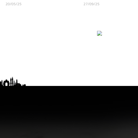
20/05/25
27/09/25