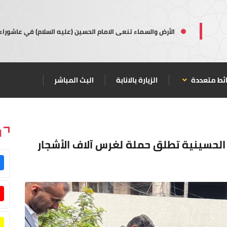
الأرض والسماء تنعى الامام الحسين (عليه السلام) في عاشوراء
ئط متعددة
الزيارة بالانابة
البث المباشر
ا
 الحسينية تطلق حملة لغرس آلاف الأشجار