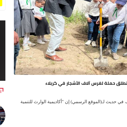
تطلق حملة لغرس آلاف الأشجار في كربلاء
آ
في حديث لـ(الموقع الرسمي) إن "أكاديمية الوارث للتنمية