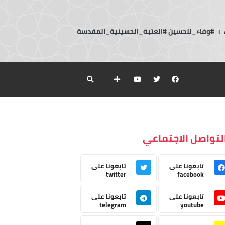
:
#وفاء_للحسين #العتبة_الحسينية_المقدسة
لتواصل الاجتماعي
تابعونا على
تابعونا على
twitter
facebook
تابعونا على
تابعونا على
telegram
youtube