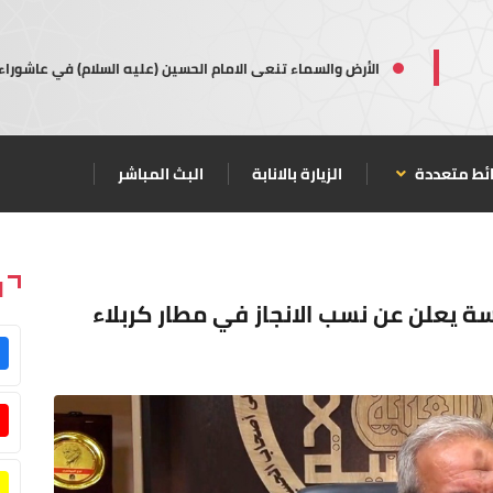
الأرض والسماء تنعى الامام الحسين (عليه السلام) في عاشوراء
ئط متعددة
الزيارة بالانابة
البث المباشر
ا
سة يعلن عن نسب الانجاز في مطار كربلاء