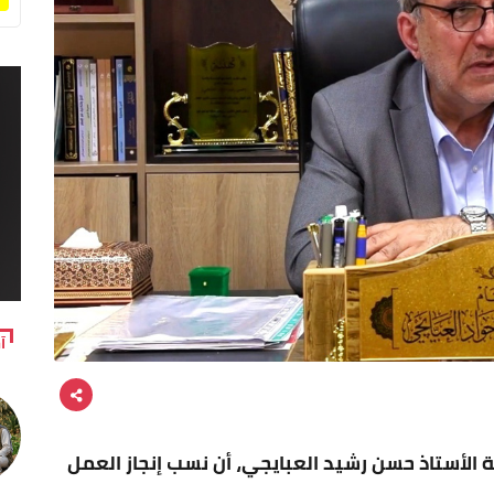
آ
 الأستاذ حسن رشيد العبايجي، أن نسب إنجاز العمل