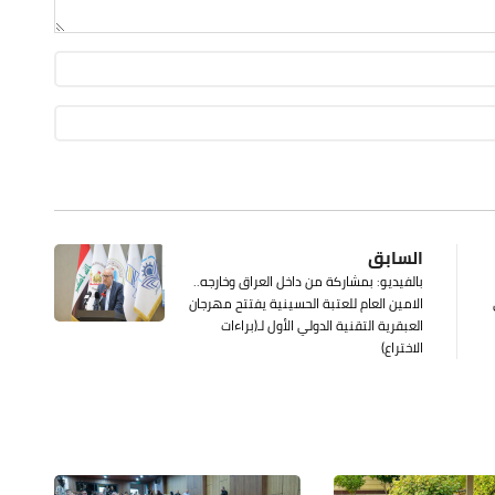
السابق
بالفيديو: بمشاركة من داخل العراق وخارجه..
الامين العام للعتبة الحسينية يفتتح مهرجان
العبقرية التقنية الدولي الأول لـ(براءات
الاختراع)