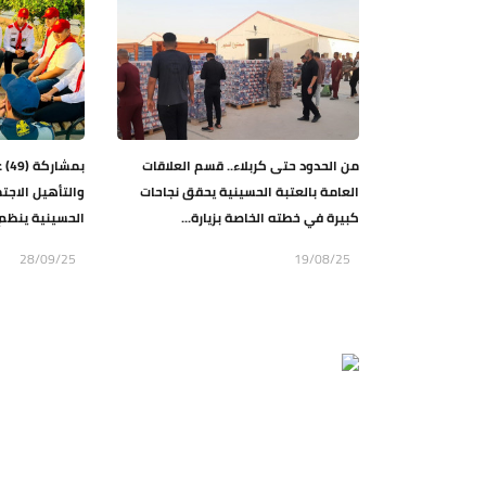
من الحدود حتى كربلاء.. قسم العلاقات
بمش
العامة بالعتبة الحسينية يحقق نجاحات
والتأهيل الاجتم
كبيرة في خطته الخاصة بزيارة...
الحسينية ينظم
28/09/25
19/08/25