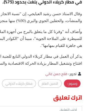
في مطار كربلاء الدولي بلغت بحدود (75%).
والمنشآت، والحقلين الجوي والبري (90%) منها منجز".
وأضاف أنه "وفرنا كل ما يتعلق بالبرج من أجهزة المل
للسيطرة على الملاحة الجوية"، مبينا أن "الكوادر 
هي جاهزة للقيام بمهامها".
يذكر أن العمل في مطار كربلاء الدولي التابع للعتب
افتتاح وتشغيل المطار بزيادة الحركة الاقتصادية وال
تحرير
:
فلاح حسن غالي
وسوم :
الامين العام
مطار كربلاء الدولي
اترك تعليق