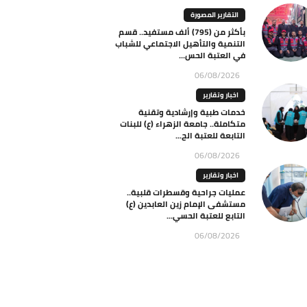
التقارير المصورة
بأكثر من (795) ألف مستفيد.. قسم
التنمية والتأهيل الاجتماعي للشباب
في العتبة الحس...
06/08/2026
اخبار وتقارير
خدمات طبية وإرشادية وتقنية
متكاملة.. جامعة الزهراء (ع) للبنات
التابعة للعتبة الح...
06/08/2026
اخبار وتقارير
عمليات جراحية وقسطرات قلبية..
مستشفى الإمام زين العابدين (ع)
التابع للعتبة الحسي...
06/08/2026