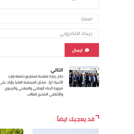
ارسال
التالي
خلال زيارة تفقدية لمشاريع جامعة وارث
الأنبياء (ع).. ممثل المرجعية العليا يؤكد على
ضرورة البناء الوطني والمهني والتربوي
والأخلاقي الصحيح للطالب
قد يعجبك ايضاً