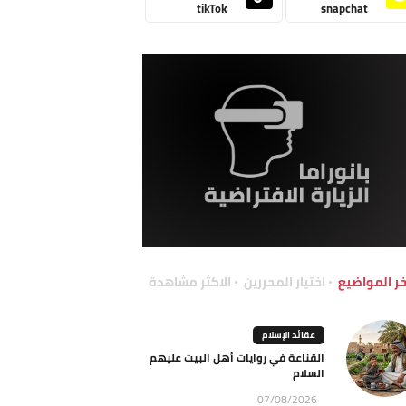
tikTok
snapchat
خر المواضيع
اختيار المحررين
الاكثر مشاهدة
عقائد الإسلام
القناعة في روايات أهل البيت عليهم
السلام
07/08/2026