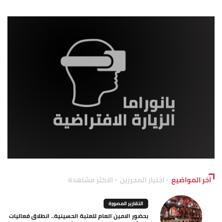
آخر المواضيع
اختيار المحررين
الاكثر مشاهدة
التقارير المصورة
بحضور الامين العام للعتبة الحسينية.. انطلاق فعاليات