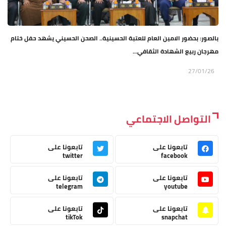
بالصور: بحضور الامين العام للعتبة الحسينية.. الصحن الحسيني يشهد حفل ختام
مهرجان ربيع الشهادة الثقافي...
27/01/26
التواصل الاجتماعي
تابعونا على
تابعونا على
twitter
facebook
تابعونا على
تابعونا على
telegram
youtube
تابعونا على
تابعونا على
tikTok
snapchat