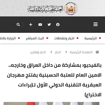
الرئيسية
اخبار ونشاطات
البث المباشر
الزيارة بالانا
الصفحة الرئيسية
اخبار
اخبار وتقارير
بالفيديو: بمشاركة من داخل العراق وخارجه..
الامين العام للعتبة الحسينية يفتتح مهرجان
العبقرية التقنية الدولي الأول لـ(براءات
الاختراع)