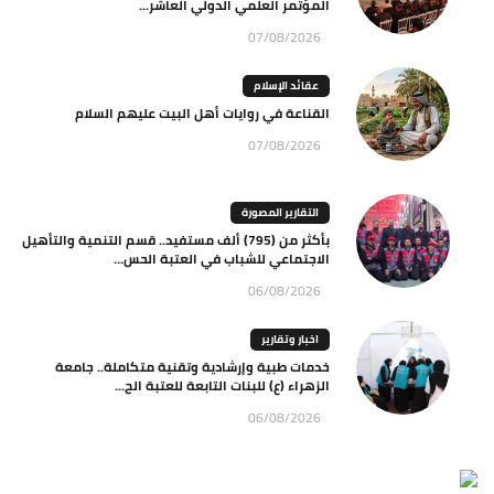
المؤتمر العلمي الدولي العاشر...
07/08/2026
عقائد الإسلام
القناعة في روايات أهل البيت عليهم السلام
07/08/2026
التقارير المصورة
بأكثر من (795) ألف مستفيد.. قسم التنمية والتأهيل
الاجتماعي للشباب في العتبة الحس...
06/08/2026
اخبار وتقارير
خدمات طبية وإرشادية وتقنية متكاملة.. جامعة
الزهراء (ع) للبنات التابعة للعتبة الح...
06/08/2026