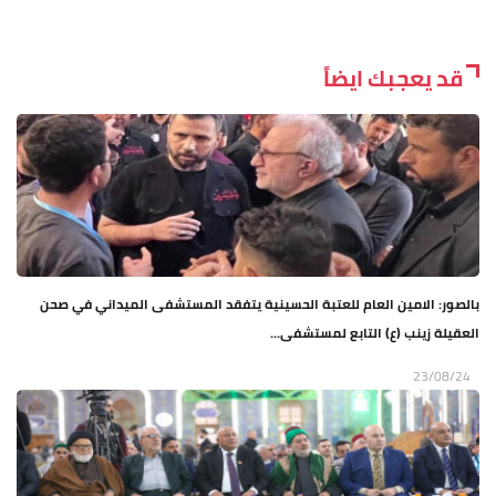
قد يعجبك ايضاً
بالصور: الامين العام للعتبة الحسينية يتفقد المستشفى الميداني في صحن
العقيلة زينب (ع) التابع لمستشفى...
23/08/24