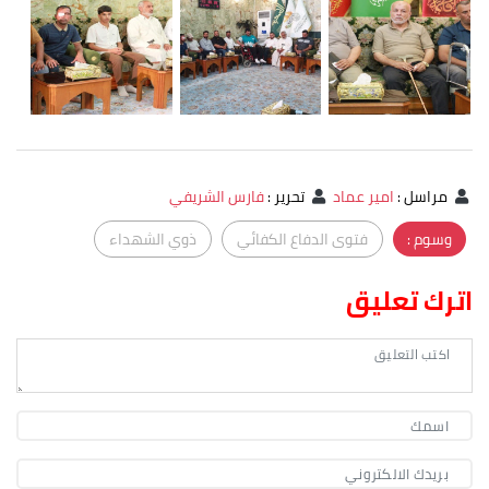
مراسل
:
امير عماد
تحرير
:
فارس الشريفي
وسوم :
فتوى الدفاع الكفائي
ذوي الشهداء
اترك تعليق