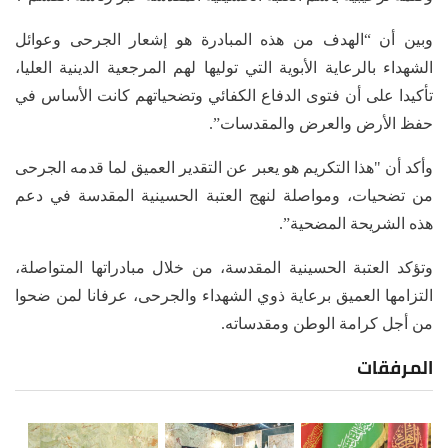
وبين أن “الهدف من هذه المبادرة هو إشعار الجرحى وعوائل
الشهداء بالرعاية الأبوية التي توليها لهم المرجعية الدينية العليا،
تأكيدا على أن فتوى الدفاع الكفائي وتضحياتهم كانت الأساس في
حفظ الأرض والعرض والمقدسات”.
وأكد أن "هذا التكريم هو يعبر عن التقدير العميق لما قدمه الجرحى
من تضحيات، ومواصلة لنهج العتبة الحسينية المقدسة في دعم
هذه الشريحة المضحية”.
وتؤكد العتبة الحسينية المقدسة، من خلال مبادراتها المتواصلة،
التزامها العميق برعاية ذوي الشهداء والجرحى، عرفانا لمن ضحوا
من أجل كرامة الوطن ومقدساته.
المرفقات