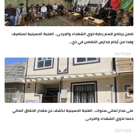
ضمن برنامج قسم رعاية ذوي الشهداء والجرحى.. العتبة الحسينية تستضيف
وفدا من أيتام مدارس التضامن في ذي...
01/12/25
على مدار ثماني سنوات.. العتبة الحسينية تكشف عن مقدار الانفاق المالي
دعما لذوي الشهداء والجرحى
25/11/23