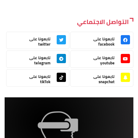
التواصل الاجتماعي
تابعونا على
تابعونا على
twitter
facebook
تابعونا على
تابعونا على
telegram
youtube
تابعونا على
تابعونا على
tikTok
snapchat