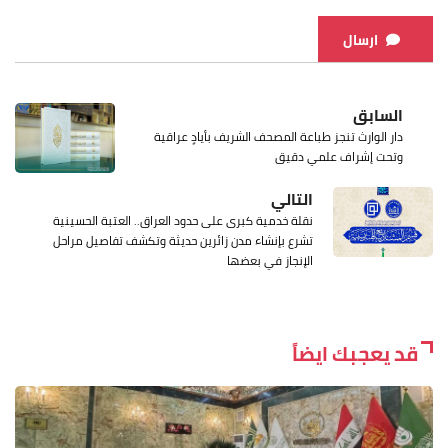
ارسال
السابق
دار الوارث تنجز طباعة المصحف الشريف بأيادٍ عراقية
وتحت إشراف علمي دقيق
التالي
نقلة خدمية كبرى على حدود العراق.. العتبة الحسينية
تشرع بإنشاء مدن زائرين حديثة وتكشف تفاصيل مراحل
الإنجاز في بعضها
قد يعجبك ايضاً