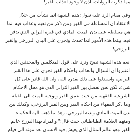
مما ذكرته الروايات، اذن لا وجود لعذاب القبر!.
وفي مقام الرد عليه نقول: هذه الشبهة انما نشأت من خلال
الاعتقاد ان المساءلة في القبر ومن ذكر من نعيم وعذاب فيه انما
هي مسلطة على بدن الميت المادي في قبره الترابي الذي يدفن
فيه، بينما هذه الأمور انما تحدث وتجري على البدن البرزخي والقبر
البرزخي!
نعم هذه الشبهة تصح وترد على قول المتكلمين والمحدثين الذي
اعتبروا ان السؤال والعذاب واحكام القبر تجري على هذا القبر
الترابي، واستدلوا على ذلك بقدرة الله، وان الله قادر على كل
شيء، لكن نحن نفصل بين القبر الترابي الذي هو محل الاحكام
الشرعية الفقهية من حيث عمق القبر وتوجيه الميت الى القبلة
وما ذكر الفقهاء من احكام القبر وبين القبر البرزخي، وكذلك بين
بدن الميت المادي وبدنه البرزخي، وهذا ما ذهب اليه الحكماء
ومنهم العلامة الطباطبائي حيث قال:" والمراد بهذا البرزخ عالم
القبر وهو عالم المثال الذي يعيش فيه الانسان بعد موته الى قيام