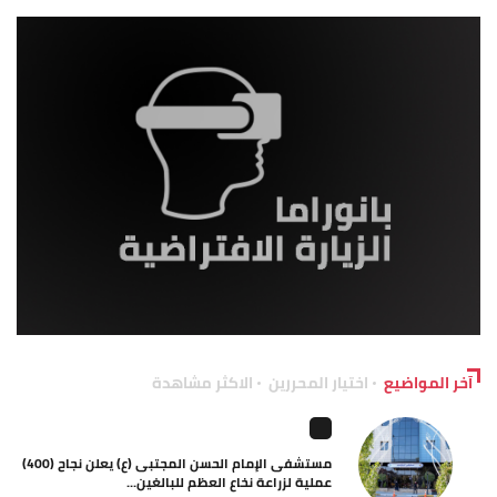
آخر المواضيع
اختيار المحررين
الاكثر مشاهدة
مستشفى الإمام الحسن المجتبى (ع) يعلن نجاح (400)
عملية لزراعة نخاع العظم للبالغين...