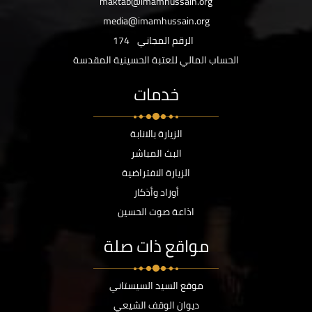
maktab@imamhussain.org
media@imamhussain.org
الرقم المجاني
174
الحساب المالي للعتبة الحسينية المقدسة
خدمات
الزيارة بالانابة
البث المباشر
الزيارة الافتراضية
أوراد وأذكار
اذاعة صوت الحسين
مواقع ذات صلة
موقع السيد السيستاني
ديوان الوقف الشيعي