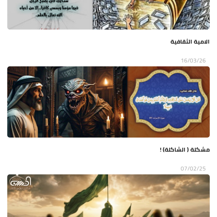
الامية الثقافية
16/03/26
مشكلة ( الشاكلة) !
07/02/25