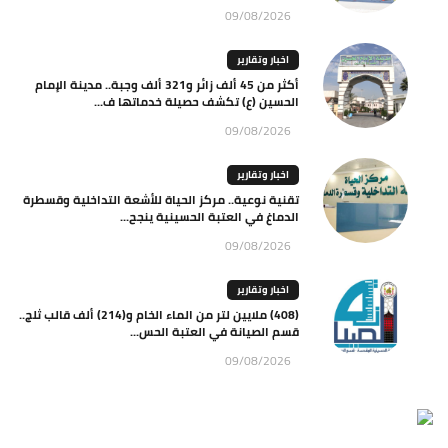
09/08/2026
اخبار وتقارير
أكثر من 45 ألف زائر و321 ألف وجبة.. مدينة الإمام
الحسين (ع) تكشف حصيلة خدماتها ف...
09/08/2026
اخبار وتقارير
تقنية نوعية.. مركز الحياة للأشعة التداخلية وقسطرة
الدماغ في العتبة الحسينية ينجح...
09/08/2026
اخبار وتقارير
(408) ملايين لتر من الماء الخام و(214) ألف قالب ثلج..
قسم الصيانة في العتبة الحس...
09/08/2026