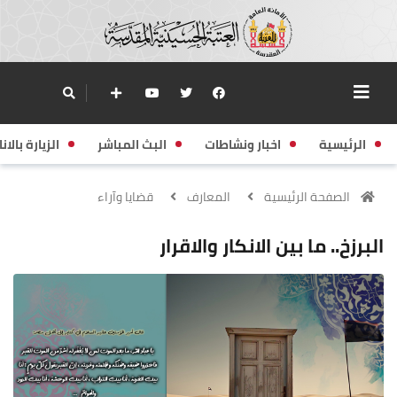
الرئيسية
اخبار ونشاطات
البث المباشر
الزيارة بالانا
الصفحة الرئيسية
المعارف
قضايا وآراء
البرزخ.. ما بين الانكار والاقرار