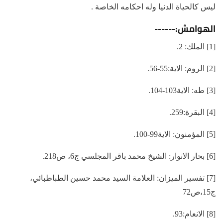
ليس كالحياة الدنيا وله احكامه الخاصة .
الهوامش:------
[1] الملك: 2.
[2] الروم: الاية:55-56.
[3] طه: الاية103-104.
[4] البقرة:259.
[5] المؤمنون: الاية99-100.
[6] بحار الانوار: الشيخ محمد باقر المجلسي ج6، ص218.
[7] تفسير الميزان: العلامة السيد محمد حسين الطباطبائي،
ج15،ص72
[8] الانعام:93.