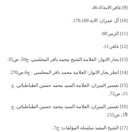
[9] غافر:الاية45-46.
[10] آل عمران: الاية 169-170.
[11] الزمر:68.
[12] غافر:11.
[13] بحار الانوار: العلامة الشيخ محمد باقر المجلسي: ج59، ص35.
[14] انظر بحار الانوار: العلامة محمد باقر المجلسي : ج6،ص270.
[15] تفسير الميزان: العلامة السيد محمد حسين الطباطبائي، ج
15، ص72.
[16] تفسير الميزان: العلامة السيد محمد حسين الطباطبائي، ج
19ً، ص153.
[17] الشيخ المفيد سلسلة المؤلفات: ج7.