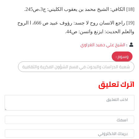
[18] الكافي: الشيخ محمد بن يعقوب الكليني: ج3،ص245.
[19] راجع الانسان روح لا جسد: رؤوف عبيد ص 666، ا الروح
والعلم الحديث: ايزنغ واتسن: ص44.
:
الشيخ علي حميد الغراوي
وسوم :
شعبة الدراسات والبحوث في قسم الشؤون الفكرية والثقافية
اترك تعليق