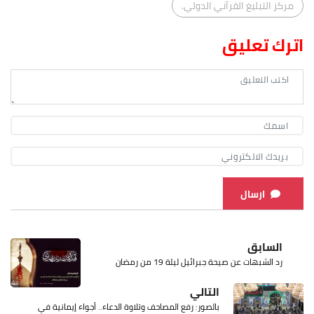
مركز التبليغ القرآني الدولي.
اترك تعليق
ارسال
السابق
رد الشبهات عن صيحة جبرائيل ليلة 19 من رمضان
التالي
بالصور: رفع المصاحف وتلاوة الدعاء.. أجواء إيمانية في