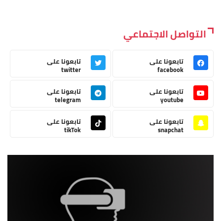
التواصل الاجتماعي
تابعونا على
تابعونا على
twitter
facebook
تابعونا على
تابعونا على
telegram
youtube
تابعونا على
تابعونا على
tikTok
snapchat