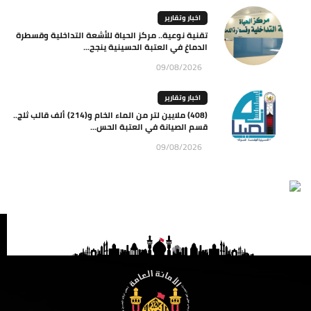
اخبار وتقارير
تقنية نوعية.. مركز الحياة للأشعة التداخلية وقسطرة
الدماغ في العتبة الحسينية ينجح...
09/08/2026
اخبار وتقارير
(408) ملايين لتر من الماء الخام و(214) ألف قالب ثلج..
قسم الصيانة في العتبة الحس...
09/08/2026