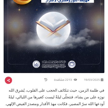
19/03/2025
2213 مشاهدة
في ظلمة الزمن، حيث تتكاثف الحجب على القلوب، يُشرِق الله
نورَه على من يشاء، فتتجلّى ليلةٌ ليست كغيرها من الليالي، ليلةٌ
أودعها الله سرّ المصير، فكانت مهدَ الأقدار ومصدرَ الفيض الإلهي.