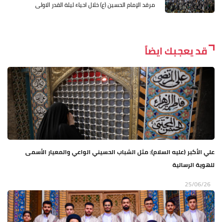
مرقد الإمام الحسين (ع) خلال احياء ليلة القدر الاولى
قد يعجبك ايضاً
علي الأكبر (عليه السلام): مثل الشباب الحسيني الواعي والمعيار الأسمى
للهوية الرسالية
25/06/26