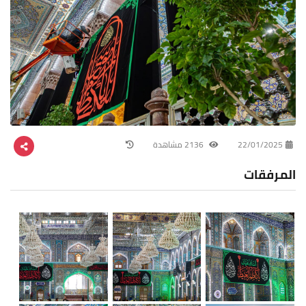
22/01/2025
2136 مشاهدة
المرفقات