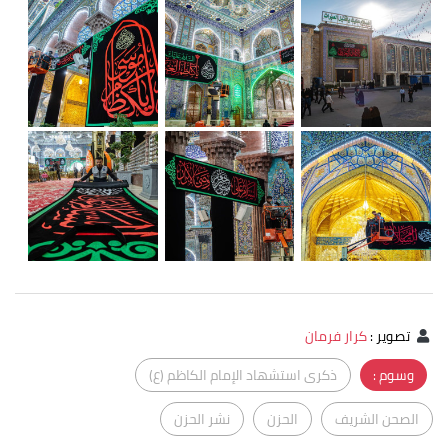
تصوير
:
كرار فرمان
وسوم :
ذكرى استشهاد الإمام الكاظم (ع)
الصحن الشريف
الحزن
نشر الحزن