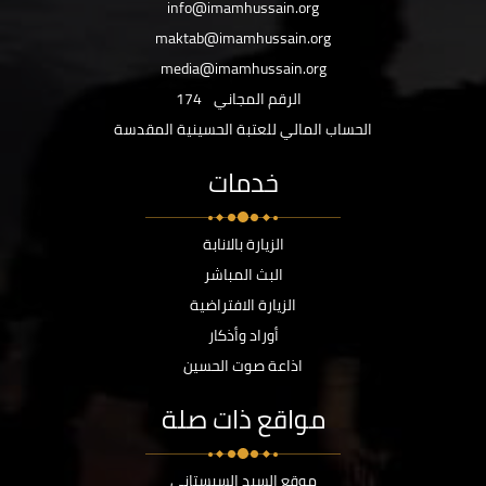
info@imamhussain.org
maktab@imamhussain.org
media@imamhussain.org
الرقم المجاني
174
الحساب المالي للعتبة الحسينية المقدسة
خدمات
الزيارة بالانابة
البث المباشر
الزيارة الافتراضية
أوراد وأذكار
اذاعة صوت الحسين
مواقع ذات صلة
موقع السيد السيستاني