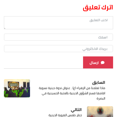
اترك تعليق
ارسال
السابق
ماذا تعلمنا من الزهراء (ع).. عنوان ندوة دينية نسوية
اقامها قسم الشؤون الدينية بالعتبة الحسينية في
البصرة
التالي
خطر طمس الهوية الدينية