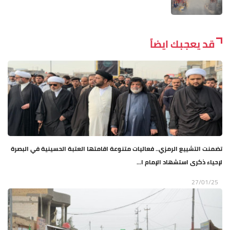
قد يعجبك ايضاً
تضمنت التشييع الرمزي.. فعاليات متنوعة اقامتها العتبة الحسينية في البصرة
لإحياء ذكرى استشهاد الإمام ا...
27/01/25