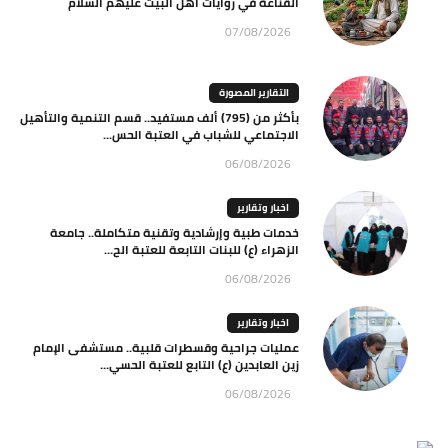
القناعة في روايات أهل البيت عليهم السلام
07/08/2026
التقارير المصورة
بأكثر من (795) ألف مستفيد.. قسم التنمية والتأهيل
الاجتماعي للشباب في العتبة الحس...
06/08/2026
اخبار وتقارير
خدمات طبية وإرشادية وتقنية متكاملة.. جامعة
الزهراء (ع) للبنات التابعة للعتبة الح...
06/08/2026
اخبار وتقارير
عمليات جراحية وقسطرات قلبية.. مستشفى الإمام
زين العابدين (ع) التابع للعتبة الحسي...
06/08/2026