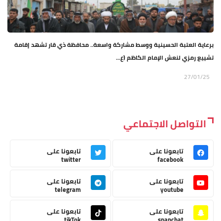
برعاية العتبة الحسينية ووسط مشاركة واسعة.. محافظة ذي قار تشهد إقامة
تشييع رمزي لنعش الإمام الكاظم (ع...
27/01/25
التواصل الاجتماعي
تابعونا على
تابعونا على
twitter
facebook
تابعونا على
تابعونا على
telegram
youtube
تابعونا على
تابعونا على
tikTok
snapchat