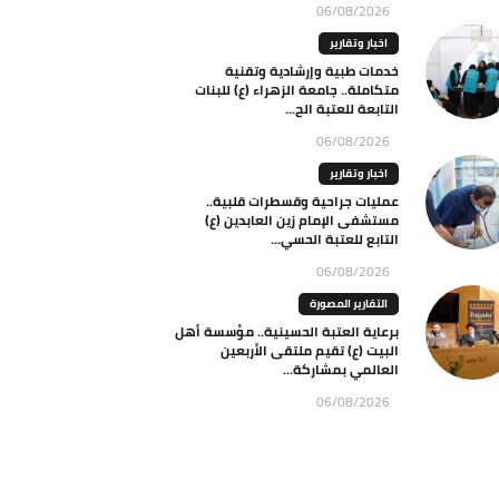
06/08/2026
اخبار وتقارير
خدمات طبية وإرشادية وتقنية
متكاملة.. جامعة الزهراء (ع) للبنات
التابعة للعتبة الح...
06/08/2026
اخبار وتقارير
عمليات جراحية وقسطرات قلبية..
مستشفى الإمام زين العابدين (ع)
التابع للعتبة الحسي...
06/08/2026
التقارير المصورة
برعاية العتبة الحسينية.. مؤسسة أهل
البيت (ع) تقيم ملتقى الأربعين
العالمي بمشاركة...
06/08/2026