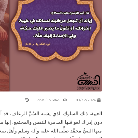
03/12/2024
5845 مشاهدة
الغيبة، ذلك السلوك الذي يشبه السُمَّ الزعاف، قد 
دون إدراك لعواقبها المدمرة للنفس والمجتمع، إنها من
منها النبيُّ محمَّد صلَّى الله عليه وآله وسلم وأَهل