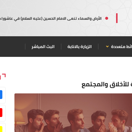
الأرض والسماء تنعى الامام الحسين (عليه السلام) في عاشوراء
ئط متعددة
الزيارة بالانابة
البث المباشر
ا
 للأخلاق والمجتمع