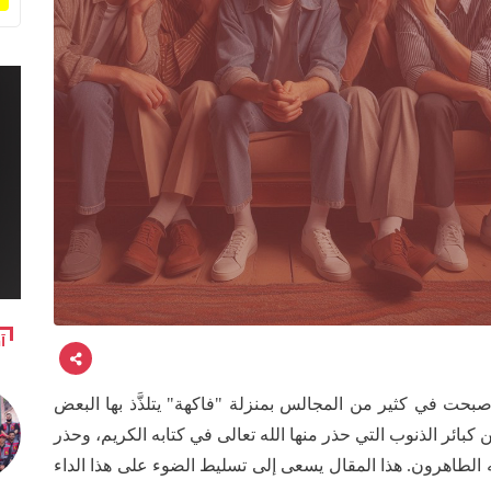
آ
أصبحت في كثير من المجالس بمنزلة "فاكهة" يتلذَّذ بها البعض
 كبائر الذنوب التي حذر منها الله تعالى في كتابه الكريم، وحذر
 بيته الطاهرون. هذا المقال يسعى إلى تسليط الضوء على هذا الداء