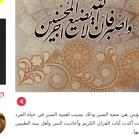
آ
لمؤمن هي صفة الصبر وذلك بسبب اهمية الصبر في حياة الفرد
أكدت أيات القران الكريم وأحاديث النبي وأهل بيته الطيبين
ا.