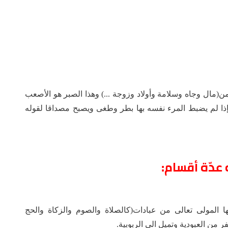
من(مال وجاه وسلامة وأولاد وزوجة ...) وهذا الصبر هو الأصعب
، فإذا لم يضبط المرء نفسه بها بطر وطغى ويصبح مصداقا لقوله
عدّة أقسام:
ا المولى تعالى من عبادات(كالصلاة والصوم والزكاة والحج
فر من العبودية وتميل الى الربوبية.