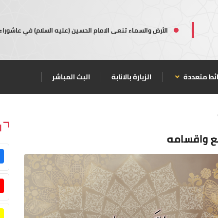
الأرض والسماء تنعى الامام الحسين (عليه السلام) في عاشوراء
ئط متعددة
الزيارة بالانابة
البث المباشر
ا
مع واقسامه