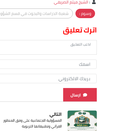
:
الشيخ ميثم الصريفي
وسوم :
شعبة الدراسات والبحوث في قسم الشؤون 
اترك تعليق
ارسال
التالي
المسؤولية الاجتماعية على وفق المنظور
القرآني وتطبيقاتها التربوية