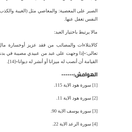
الصبر على المعصية: والمعاصي مثل (الغيبة والكذب وال
النفس تغفل عنها.
مالا يرتبط باختيار العبد:
كالابتلاءات والمصائب من فقد عزيز أوخسارة ما
تعالى:«إذا وجهت على عبد من عبيدي مصيبة في بدنه 
القيامة أن أنصب له ميزانا أو أنشر له ديوانا»[14].
الهوامش:------
[1] سورة هود الاية 115.
[2] سورة هود الاية 11.
[3] سورة يوسف الاية 90.
[4] سورة الرعد الاية 22.