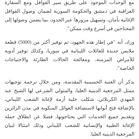
مع الوحدات الموجود على طريق سير القوافل ومع السفارة
العراقية في دمشق والحكومة السورية لضمان وصول القوافل
الإغاثية بأمان، وتسهيل مرورها عبر الحدود، بما يضمن وصولها إلى
المحتاجين في أسرع وقت ممكن".
وزاد، أنه "في إطار هذه الجهود، تم توفير أكثر من (5000) قطعة
ملابس جديدة للعائلات اللبنانية في سوريا، وكذلك توفير أدوية
للأمراض المزمنة، ومعالجة الحالات الطارئة والاحتياجات
الخاصة".
يذكر أن العتبة الحسينية المقدسة، ومن خلال ترجمة توجيهات
ممثل المرجعية الدينية العليا، والمتولي الشرعي لها الشيخ عبد
المهدي الكربلائي، شكلت خلية أزمة لإغاثة الشعب اللبناني،
بالإضافة فتح أبوابها لاستضافة العوائل المنكوبة في مدن الزائرين
وتقديم جميع الخدمات التي يحتاجونها، فضلا عن انطلاق حملة
الإغاثة الطبية والإنسانية للشعب اللبناني وذلك امتثالا لبيان
المرجعية الدينية العليا.