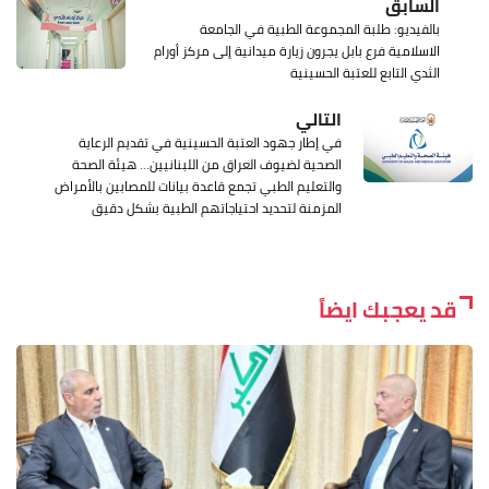
السابق
بالفيديو: طلبة المجموعة الطبية في الجامعة
الاسلامية فرع بابل يجرون زيارة ميدانية إلى مركز أورام
الثدي التابع للعتبة الحسينية
التالي
في إطار جهود العتبة الحسينية في تقديم الرعاية
الصحية لضيوف العراق من اللبنانيين... هيئة الصحة
والتعليم الطبي تجمع قاعدة بيانات للمصابين بالأمراض
المزمنة لتحديد احتياجاتهم الطبية بشكل دقيق
قد يعجبك ايضاً