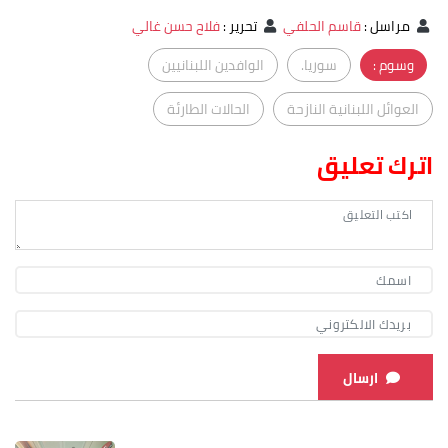
مراسل
:
قاسم الحلفي
تحرير
:
فلاح حسن غالي
وسوم :
سوريا.
الوافدين اللبنانيين
العوائل اللبنانية النازحة
الحالات الطارئة
اترك تعليق
ارسال