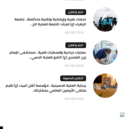
اخبار وتقارير
خدمات طبية وإرشادية وتقنية متكاملة.. جامعة
الزهراء (ع) للبنات التابعة للعتبة الح...
06/08/2026
اخبار وتقارير
عمليات جراحية وقسطرات قلبية.. مستشفى الإمام
زين العابدين (ع) التابع للعتبة الحسي...
06/08/2026
التقارير المصورة
برعاية العتبة الحسينية.. مؤسسة أهل البيت (ع) تقيم
ملتقى الأربعين العالمي بمشاركة...
06/08/2026