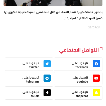
بالصور: خدمات كبيرة تقدم للنساء من خلال مستشفى السيدة خديجة الكبرى (ع)
ضمن المرحلة الثانية لمبادرة ع...
28/07/24
التواصل الاجتماعي
تابعونا على
تابعونا على
twitter
facebook
تابعونا على
تابعونا على
telegram
youtube
تابعونا على
تابعونا على
tikTok
snapchat