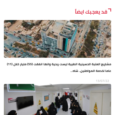
قد يعجبك ايضاً
مشاريع العتبة الحسينية الطبية ليست ربحية وانها انفقت (55) مليار خلال (11)
عاما لخدمة المواطنين.. شاه...
13/07/22