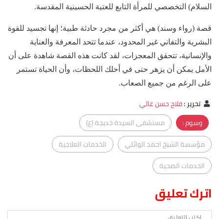
السلام) التخصصي للمرأة التابع للعتبة الحسينية المقدسة.
قصة (رواء وسند) هي أكثر من مجرد حادثة طبية؛ إنها تجسيد للقوة
البشرية والتفاني غير المحدود، عندما تتحد المعرفة والعناية
والإنسانية، تتحقق المعجزات، لقد كانت هذه القصة شاهدة على أن
الأمل يمكن أن يزهر حتى في أحلك اللحظات، وأن الحياة تستمر
على الرغم من جميع الصعاب.
تحرير
:
فلاح حسن غالي
وسوم :
مستشفى السيدة خديجة (ع)
مؤسسة الشيخ احمد الوائلي
الخدمات العلاجية
الخدمات الصحية
اترك تعليق