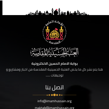
بوابة الامام الحسين الالكترونية
هنا يتم نشر كل ما يخص العتبة الحسينية المقدسة من اخبار ومشاريع و
توجيهات ......
اتصل بنا
info@imamhussain.org
maktab@imamhussain.org