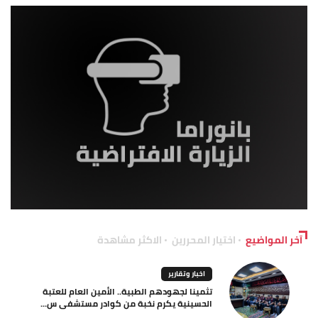
آخر المواضيع
اختيار المحررين
الاكثر مشاهدة
اخبار وتقارير
تثمينا لجهودهم الطبية.. الأمين العام للعتبة
الحسينية يكرم نخبة من كوادر مستشفى س...