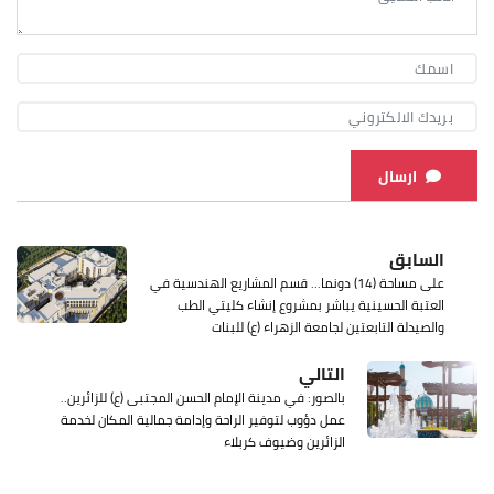
ارسال
السابق
على مساحة (14) دونما... قسم المشاريع الهندسية في
العتبة الحسينية يباشر بمشروع إنشاء كليتي الطب
والصيدلة التابعتين لجامعة الزهراء (ع) للبنات
التالي
بالصور: في مدينة الإمام الحسن المجتبى (ع) للزائرين..
عمل دؤوب لتوفير الراحة وإدامة جمالية المكان لخدمة
الزائرين وضيوف كربلاء