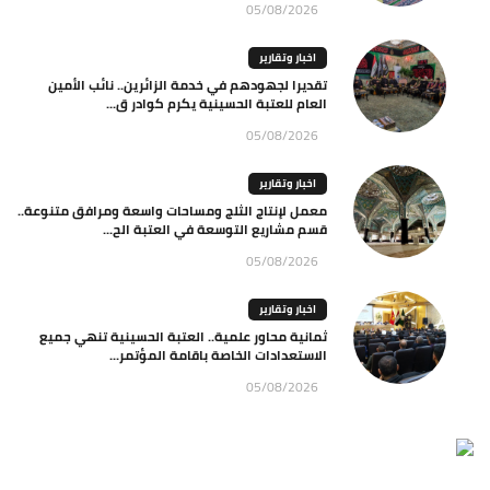
05/08/2026
اخبار وتقارير
تقديرا لجهودهم في خدمة الزائرين.. نائب الأمين
العام للعتبة الحسينية يكرم كوادر ق...
05/08/2026
اخبار وتقارير
معمل لإنتاج الثلج ومساحات واسعة ومرافق متنوعة..
قسم مشاريع التوسعة في العتبة الح...
05/08/2026
اخبار وتقارير
ثمانية محاور علمية.. العتبة الحسينية تنهي جميع
الاستعدادات الخاصة باقامة المؤتمر...
05/08/2026