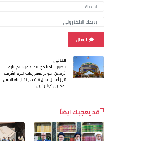
ارسال
التالي
بالصور: تزامنا مع انتهاء مراسيم زيارة
الأربعين.. كوادر قسم رعاية الحرم الشريف
تنجز أعمال غسل قبة مدينة الإمام الحسن
المجتبى (ع) للزائرين
قد يعجبك ايضاً