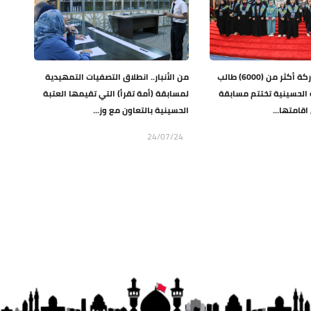
بالفيديو: بمشاركة أكثر من (6000) طالب
من الأنبار.. انطلاق التصفيات التمهيدية
ة الحسينية تختتم مسابقة
لمسابقة (أمة تقرأ) التي تقيمها العتبة
اقامتها...
الحسينية بالتعاون مع وز...
24/07/24