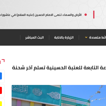
الأرض والسماء تنعى الامام الحسين (عليه السلام) في عاشوراء
ئط متعددة
الزيارة بالانابة
البث المباشر
ا
 للطباعة التابعة للعتبة الحسينية تسلم آخر شحنة