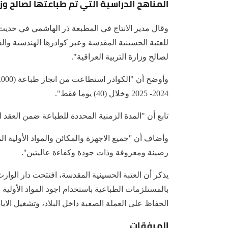
المناهج الدراسية التي تم طباعتها لصالح وزار
وقال مدير الانتاج في المطبعة ذر الهاشمي في حديث ل
للعتبة الحسينية المقدسة وعبر كوادرها الهندسية وال
لصالح وزارة التربية العراقية".
2024- 2025 وخلال (40) يوما فقط".
تابع أن "المدة الزمنية المحددة للطباعة ضمن العقد المبرم م
وأضاف أن ''جميع الاجهزة والمكائن والمواد الأولية
رصينة ومعروفة وذات جودة وكفاءة عاليتين''.
بالمستلزمات الطباعية باستخدام اجود المواد الأولية
الحفاظ على العملة الصعبة داخل البلاد، وتشغيل الاياد
المرفقات