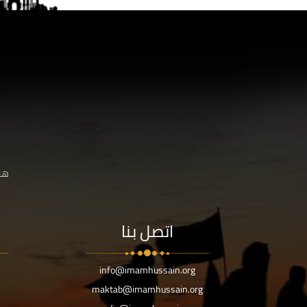
هنا
اتصل بنا
info@imamhussain.org
maktab@imamhussain.org