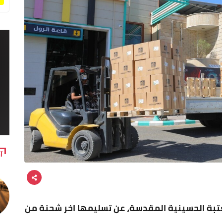
آ
 للعتبة الحسينية المقدسة، عن تسليمها اخر شحنة من