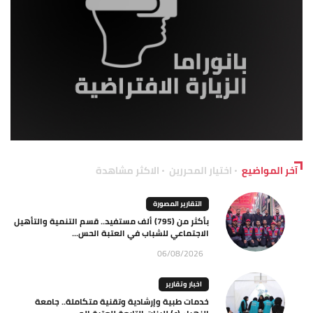
آخر المواضيع
اختيار المحررين
الاكثر مشاهدة
التقارير المصورة
بأكثر من (795) ألف مستفيد.. قسم التنمية والتأهيل
الاجتماعي للشباب في العتبة الحس...
06/08/2026
اخبار وتقارير
خدمات طبية وإرشادية وتقنية متكاملة.. جامعة