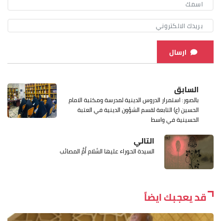
ارسال
السابق
بالصور: استمرار الدروس الدينية لمدرسة ومكتبة الامام
الحسين (ع) التابعة لقسم الشؤون الدينية في العتبة
الحسينية في واسط
التالي
السيدة الحوراء عليها السَّلام أُمُّ المصائب
قد يعجبك ايضاً