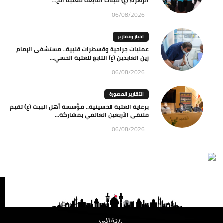
الزهراء (ع) للبنات التابعة للعتبة الح...
06/08/2026
اخبار وتقارير
عمليات جراحية وقسطرات قلبية.. مستشفى الإمام
زين العابدين (ع) التابع للعتبة الحسي...
06/08/2026
التقارير المصورة
برعاية العتبة الحسينية.. مؤسسة أهل البيت (ع) تقيم
ملتقى الأربعين العالمي بمشاركة...
06/08/2026