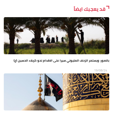
قد يعجبك ايضاً
بالصور: ويستمر الزحف المليوني سيرا على الاقدام نحو كربلاء الحسين (ع)
19/08/24