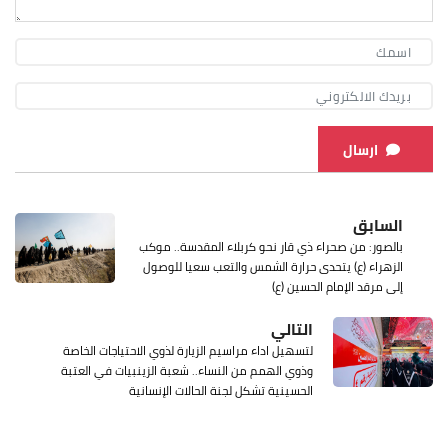
ارسال
السابق
بالصور: من صحراء ذي قار نحو كربلاء المقدسة.. موكب
الزهراء (ع) يتحدى حرارة الشمس والتعب سعيا للوصول
إلى مرقد الإمام الحسين (ع)
التالي
لتسهيل اداء مراسيم الزيارة لذوي الاحتياجات الخاصة
وذوي الهمم من النساء.. شعبة الزينبيات في العتبة
الحسينية تشكل لجنة الحالات الإنسانية