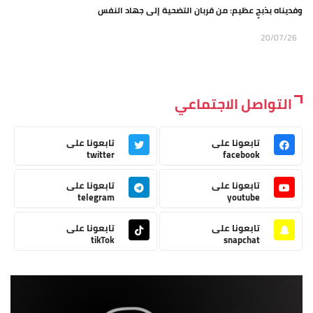
وفديناه بذبحٍ عظيم: من قربان التضحية إلى جهاد النفس
20/07/26
التواصل الاجتماعي
تابعونا على
تابعونا على
twitter
facebook
تابعونا على
تابعونا على
telegram
youtube
تابعونا على
تابعونا على
tikTok
snapchat