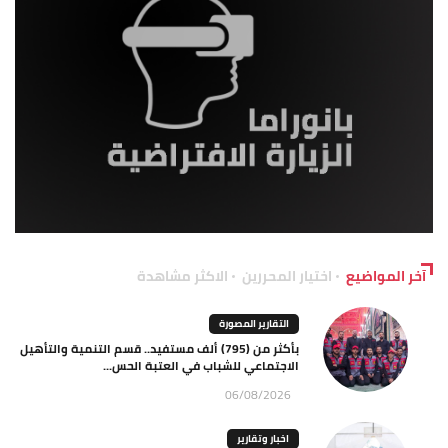
آخر المواضيع
اختيار المحررين
الاكثر مشاهدة
التقارير المصورة
بأكثر من (795) ألف مستفيد.. قسم التنمية والتأهيل
الاجتماعي للشباب في العتبة الحس...
06/08/2026
اخبار وتقارير