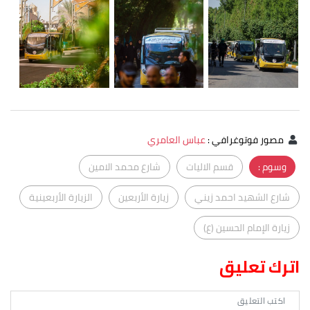
مصور فوتوغرافي
:
عباس العامري
وسوم :
قسم الاليات
شارع محمد الامين
شارع الشهيد احمد زيني
زيارة الأربعين
الزيارة الأربعينية
زيارة الإمام الحسين (ع)
اترك تعليق