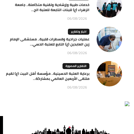
خدمات طبية وإرشادية وتقنية متكاملة.. جامعة
الزهراء (ع) للبنات التابعة للعتبة الح...
06/08/2026
اخبار وتقارير
عمليات جراحية وقسطرات قلبية.. مستشفى الإمام
زين العابدين (ع) التابع للعتبة الحسي...
06/08/2026
التقارير المصورة
برعاية العتبة الحسينية.. مؤسسة أهل البيت (ع) تقيم
ملتقى الأربعين العالمي بمشاركة...
06/08/2026