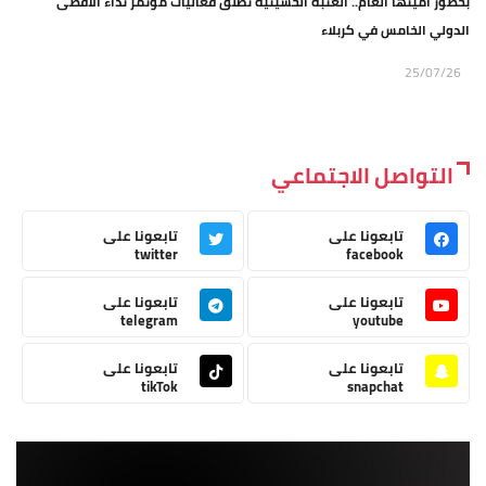
بحضور أمينها العام.. العتبة الحسينية تطلق فعاليات مؤتمر نداء الأقصى
الدولي الخامس في كربلاء
25/07/26
التواصل الاجتماعي
تابعونا على
تابعونا على
twitter
facebook
تابعونا على
تابعونا على
telegram
youtube
تابعونا على
تابعونا على
tikTok
snapchat