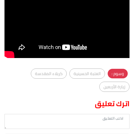
وسوم :
العتبة الحسينية
كربلاء المقدسة
زيارة الأربعين
اترك تعليق