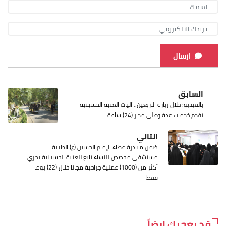
ارسال
السابق
بالفيديو: خلال زيارة الاربعين.. آليات العتبة الحسينية
تقدم خدمات عدة وعلى مدار (24) ساعة
التالي
ضمن مبادرة عطاء الإمام الحسين (ع) الطبية..
مستشفى مخصص للنساء تابع للعتبة الحسينية يجري
أكثر من (1000) عملية جراحية مجانا خلال (22) يوما
فقط
قد يعجبك ايضاً