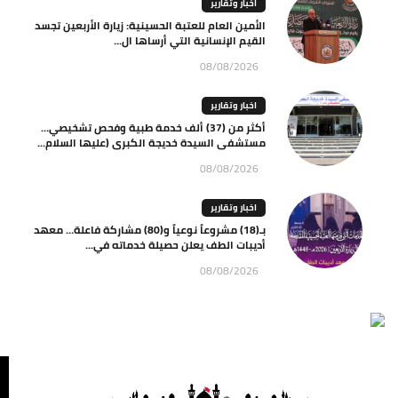
اخبار وتقارير
الأمين العام للعتبة الحسينية: زيارة الأربعين تجسد
القيم الإنسانية التي أرساها ال...
08/08/2026
اخبار وتقارير
أكثر من (37) ألف خدمة طبية وفحص تشخيصي…
مستشفى السيدة خديجة الكبرى (عليها السلام...
08/08/2026
اخبار وتقارير
بـ(18) مشروعاً نوعياً و(80) مشاركة فاعلة… معهد
أديبات الطف يعلن حصيلة خدماته في...
08/08/2026