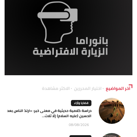
آخر المواضيع
اختيار المحررين
الاكثر مشاهدة
قضايا وآراء
دراسة كلامية حديثية في معنى خبر: «ارتدّ الناس بعد
الحسين (عليه السلام) إلّا ثلاث...
08/08/2026