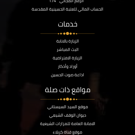
الرقم المجاني
174
الحساب المالي للعتبة الحسينية المقدسة
خدمات
الزيارة بالانابة
البث المباشر
الزيارة الافتراضية
أوراد وأذكار
اذاعة صوت الحسين
مواقع ذات صلة
موقع السيد السيستاني
ديوان الوقف الشيعي
الامانة العامة للمزارات الشيعية
موقع قناة كربلاء