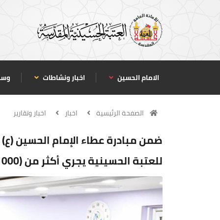
الامام الحسين
اخبار ونشاطات
وسا
الصفحة الرئيسية
اخبار
اخبار وتقارير
ضمن مبادرة عطاء الإمام الحسين (ع
للعتبة الحسينية يجري أكثر من (1000) عملية جراحية مجانا خلال (22) يوما فقط