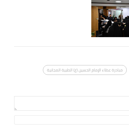
مبادرة عطاء الإمام الحسين (ع) الطبية المجانية