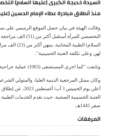
منذ أنطلاق مبادرة عطاء الإمام الحسين (عليه
وقالت الهيئة في بيان حصل الموقع الرسمي على نسخ
السلام) الطبية
لهن وعلى تكلفة العتبة الحسينية".
وتابعت "كما اجرى المستشفى (1063) عملية جراحية خاصة وفوق الكبرى وكبرى".
وكان ممثل المرجعية الدينية العليا، والمتولي الشرعي
أعلن يوم الخميس 3
صفر 1445هـ.
المرفقات