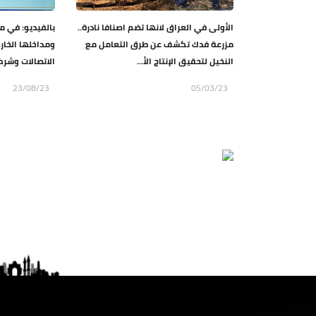
الأولى في العراق لانها تضم اصنافا نادرة..
بالفيديو: في م
مزرعة فدك تكشف عن طرق التعامل مع
ومداخلها الخارج
النخيل لتحقيق الإنتاج الأ...
الاتصالات وشركا
23/08/23
05/03/23