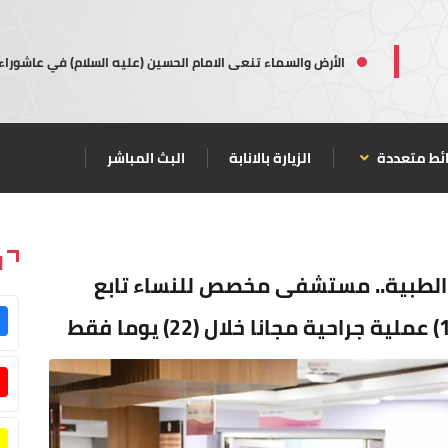
الأرض والسماء تنعى الامام الحسين (عليه السلام) في عاشوراء
ئط متعددة
الزيارة بالانابة
البث المباشر
ا
) الطبية.. مستشفى مخصص للنساء تابع