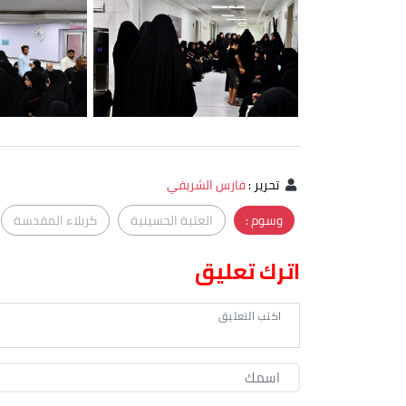
تحرير
:
فارس الشريفي
وسوم :
العتبة الحسينية
كربلاء المقدسة
اترك تعليق