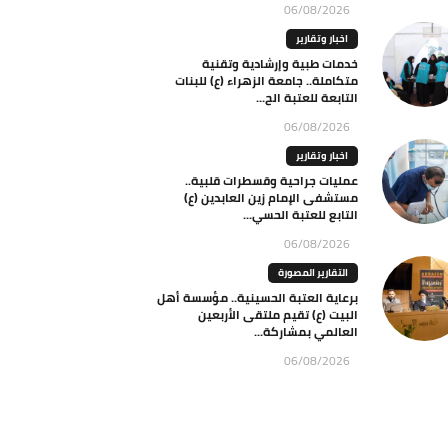
06/08/2026
اخبار وتقارير
خدمات طبية وإرشادية وتقنية
متكاملة.. جامعة الزهراء (ع) للبنات
التابعة للعتبة الح...
06/08/2026
اخبار وتقارير
عمليات جراحية وقسطرات قلبية..
مستشفى الإمام زين العابدين (ع)
التابع للعتبة الحسي...
06/08/2026
التقارير المصورة
برعاية العتبة الحسينية.. مؤسسة أهل
البيت (ع) تقيم ملتقى الأربعين
العالمي بمشاركة...
06/08/2026