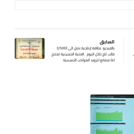
السابق
بالفيديو: بطاقة إنتاجية تصل الى (2500)
قالب ثلج خلال اليوم ..العتبة الحسينية تفتتح
(4) مصانع لتزويد المواكب الحسينية