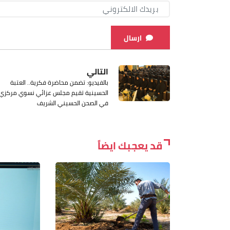
ارسال
التالي
بالفيديو: تضمن محاضرة فكرية.. العتبة
الحسينية تقيم مجلس عزائي نسوي مركزي
في الصحن الحسيني الشريف
قد يعجبك ايضاً