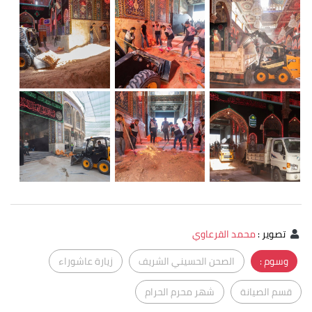
تصوير
:
محمد القرعاوي
وسوم :
الصحن الحسيني الشريف
زيارة عاشوراء
قسم الصيانة
شهر محرم الحرام