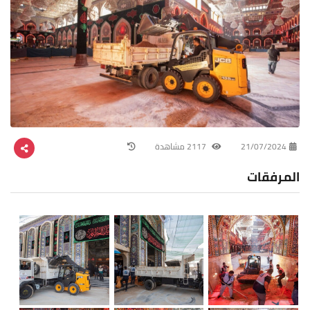
21/07/2024
2117 مشاهدة
المرفقات