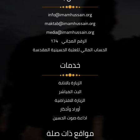
info@imamhussain.org
maktab@imamhussain.org
media@imamhussain.org
الرقم المجاني
174
الحساب المالي للعتبة الحسينية المقدسة
خدمات
الزيارة بالانابة
البث المباشر
الزيارة الافتراضية
أوراد وأذكار
اذاعة صوت الحسين
مواقع ذات صلة