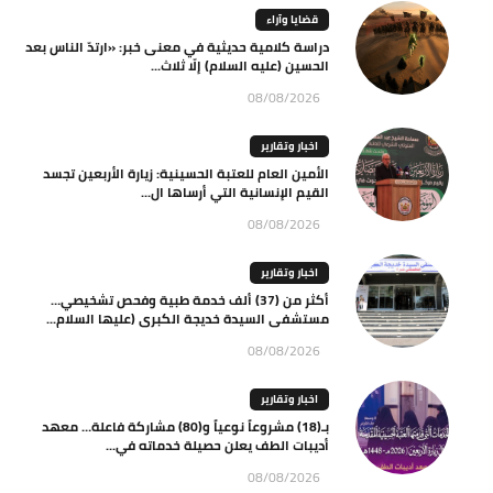
قضايا وآراء
دراسة كلامية حديثية في معنى خبر: «ارتدّ الناس بعد
الحسين (عليه السلام) إلّا ثلاث...
08/08/2026
اخبار وتقارير
الأمين العام للعتبة الحسينية: زيارة الأربعين تجسد
القيم الإنسانية التي أرساها ال...
08/08/2026
اخبار وتقارير
أكثر من (37) ألف خدمة طبية وفحص تشخيصي…
مستشفى السيدة خديجة الكبرى (عليها السلام...
08/08/2026
اخبار وتقارير
بـ(18) مشروعاً نوعياً و(80) مشاركة فاعلة… معهد
أديبات الطف يعلن حصيلة خدماته في...
08/08/2026