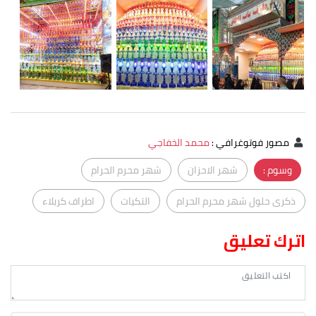
مصور فوتوغرافي
:
محمد الخفاجي
وسوم :
شهر الاحزان
شهر محرم الحرام
ذكرى حلول شهر محرم الحرام
التكيات
اطراف كربلاء
اترك تعليق