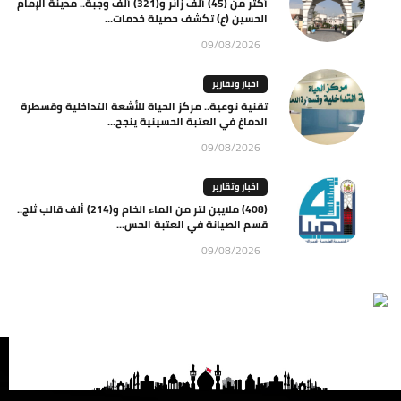
أكثر من (45) ألف زائر و(321) ألف وجبة.. مدينة الإمام
الحسين (ع) تكشف حصيلة خدمات...
09/08/2026
اخبار وتقارير
تقنية نوعية.. مركز الحياة للأشعة التداخلية وقسطرة
الدماغ في العتبة الحسينية ينجح...
09/08/2026
اخبار وتقارير
(408) ملايين لتر من الماء الخام و(214) ألف قالب ثلج..
قسم الصيانة في العتبة الحس...
09/08/2026