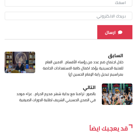
ارسال
السابق
خلال اجتماع ضم عدد من رؤساء الأقسام.. الامين العام
للعتبة الحسينية يؤكد اكمال كافة الاستعدادات الخاصة
بمراسيم تبديل راية الإمام الحسين (ع)
التالي
بالصور: تزامنا مع بداية شهر محرم الحرام.. عزاء موحد
في الصحن الحسيني الشريف لطلبة الدورات الصيفية
قد يعجبك ايضاً