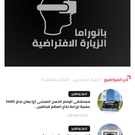
آخر المواضيع
اختيار المحررين
الاكثر مشاهدة
اخبار وتقارير
مستشفى الإمام الحسن المجتبى (ع) يعلن نجاح (400)
عملية لزراعة نخاع العظم للبالغين...
09/08/2026
اخبار وتقارير