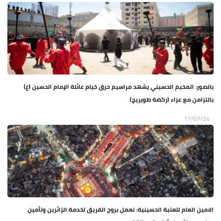
بالصور: المخيم الحسيني يشهد مراسيم حرق خيام عائلة الإمام الحسين (ع)
بالتزامن مع عزاء (ركضة طويريج)
17/07/24
الامين العام للعتبة الحسينية: نعمل بروح الفريق لخدمة الزائرين وتأمين