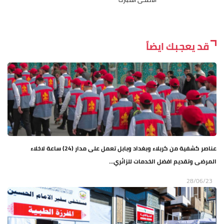
قد يعجبك ايضاً
عناصر كشفية من كربلاء وبغداد وبابل تعمل على مدار (24) ساعة لاخلاء
المرضى وتقديم افضل الخدمات للزائري...
28/06/23