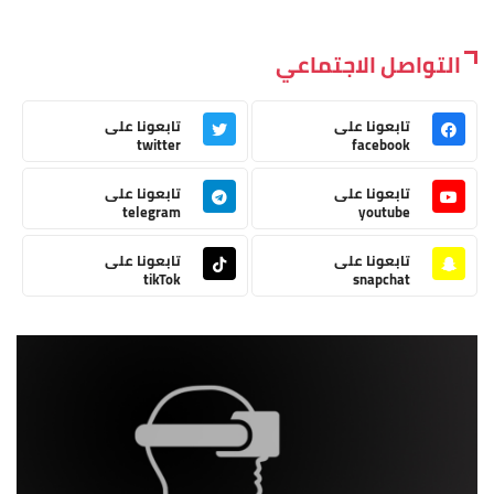
التواصل الاجتماعي
تابعونا على
تابعونا على
twitter
facebook
تابعونا على
تابعونا على
telegram
youtube
تابعونا على
تابعونا على
tikTok
snapchat