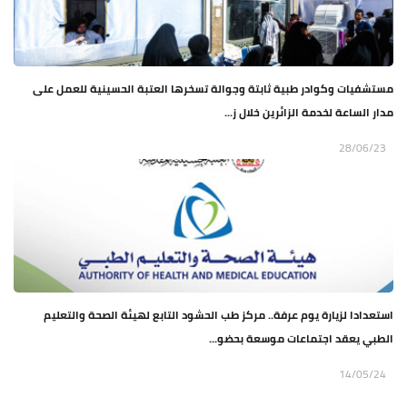
مستشفيات وكوادر طبية ثابتة وجوالة تسخرها العتبة الحسينية للعمل على
مدار الساعة لخدمة الزائرين خلال ز...
28/06/23
استعدادا لزيارة يوم عرفة.. مركز طب الحشود التابع لهيئة الصحة والتعليم
الطبي يعقد اجتماعات موسعة بحضو...
14/05/24