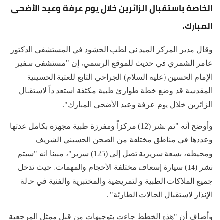
الخاصة باستقبال الزائرين خلال يوم عرفة وعيد الأضحى
المبارك.
وقال مدير المركز الميداني لطب الحشود في المستشفى الدكتور
عامر الشمري في حديث للموقع الرسمي، إن "مستشفى سفير
الإمام الحسين (عليه السلام) الجراحي التابع للعتبة الحسينية
المقدسة قد وضع خطة طوارئ طبية مكثفة استعداداً لاستقبال
الزائرين خلال يوم عرفة وعيد الأضحى المبارك".
وأوضح أنه "تم نشر (12) مركزاً ومفرزة طبية مجهزة بكامل عدتها
وعددها في مناطق مختلفة من الصحن الحسيني الشريف
ومحيطه، بسعة سريرية تصل إلى (125) سرير"، مبينا انه "سيتم
نشر (14) سيارة إسعاف مختلفة الأحجام والمهمات، حيث تدخل
جميع الملاكات الطبية والتمريضية والمختبرية والفنية في حالة
الإنذار لاستقبال الحالات الطارئة" .
وأضاف أن "هذه الخطط جاءت بتوجيهات من قبل ممثل المرجعية