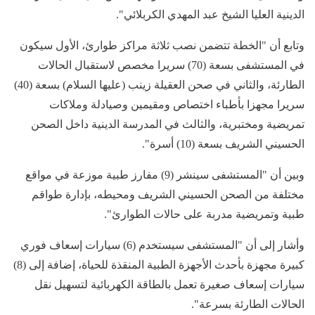
الدينية العليا الشيخ عبد المهدي الكربلائي".
وتابع أن "الخطة تتضمن نصب ثلاثة مراكز طوارئ، الأول سيكون
في المستشفى بسعة (70) سريرا مخصص لاستقبال الحالات
الطارئة، والثاني في صحن العقيلة زينب (عليها السلام) بسعة (40)
سريرا مجهزا بأطباء اختصاص ومقيمين وصيادلة وملاكات
تمريضية ومختبرية، والثالث في المدرسة الدينية داخل الصحن
الحسيني الشريف بسعة (10) أسرة".
وبين أن "المستشفى سينشر (9) مفارز طبية موزعة في مواقع
مختلفة من الصحن الحسيني الشريف ومحيطه، بإدارة طواقم
طبية وتمريضية مدربة على حالات الطوارئ".
وأشار إلى أن "المستشفى سيستخدم (6) سيارات إسعاف فوري
كبيرة مجهزة بأحدث الأجهزة الطبية المنقذة للحياة، إضافة إلى (8)
سيارات إسعاف صغيرة تعمل بالطاقة الكهربائية لتسهيل نقل
الحالات الطارئة بسرعة".