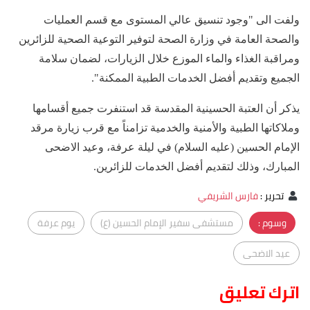
ولفت الى "وجود تنسيق عالي المستوى مع قسم العمليات
والصحة العامة في وزارة الصحة لتوفير التوعية الصحية للزائرين
ومراقبة الغذاء والماء الموزع خلال الزيارات، لضمان سلامة
الجميع وتقديم أفضل الخدمات الطبية الممكنة".
يذكر أن العتبة الحسينية المقدسة قد استنفرت جميع أقسامها
وملاكاتها الطبية والأمنية والخدمية تزامناً مع قرب زيارة مرقد
الإمام الحسين (عليه السلام) في ليلة عرفة، وعيد الاضحى
المبارك، وذلك لتقديم أفضل الخدمات للزائرين.
تحرير
:
فارس الشريفي
وسوم :
مستشفى سفير الإمام الحسين (ع)
يوم عرفة
عيد الاضحى
اترك تعليق