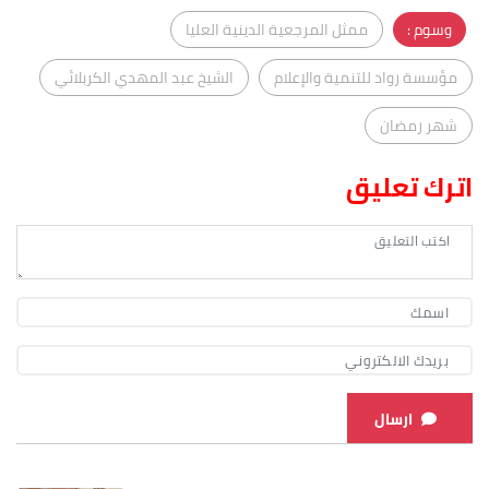
وسوم :
ممثل المرجعية الدينية العليا
مؤسسة رواد للتنمية والإعلام
الشيخ عبد المهدي الكربلائي
شهر رمضان
اترك تعليق
ارسال