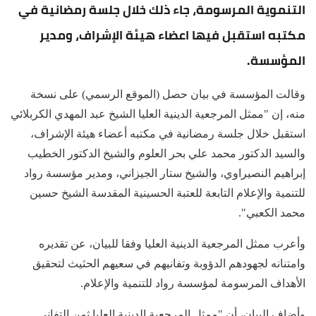
التنموية المرسومة، جاء ذلك خلال جلسة رمضانية في
مكتبه استقبل فيها اعضاء هيئة الإشراف، ومدير
المؤسسة.
وقالت المؤسسة في بيان حصل (الموقع الرسمي) على نسخة
منه، إن "ممثل المرجعية الدينية العليا الشيخ عبد المهدي الكربلائي
استقبل خلال جلسة رمضانية في مكتبه أعضاء هيئة الإشراف،
والسيد الدكتور محمد علي بحر العلوم والشيخ الدكتور الخطيب
إبراهيم النصيراوي، والشيخ ستار الجيزاني، ومدير مؤسسة رواد
للتنمية والإعلام التابعة للعتبة الحسينية المقدسة الشيخ حسين
محمد الكعبي".
وأعرب ممثل المرجعية الدينية العليا وفقا للبيان، عن تقديره
وامتنانه لجهودهم الدؤوبة وتفانيهم في سعيهم الحثيث لتحقيق
الأهداف المرسومة لمؤسسة رواد للتنمية والإعلام.
وأضاف البيان، أن "ممثل المرجعية الدينية العليا ثمن التفاني