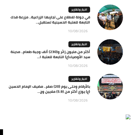
اخبار وتقارير
في جولة للاطلاع على تجاربها الزراعية.. مزرعة فدك
التابعة للعتبة الحسينية تستقبل...
10/08/2026
اخبار وتقارير
أكثر من مليون زائر و(230) ألف وجبة طعام.. مدينة
سيد الأوصياء(ع) التابعة للعتبة ا...
10/08/2026
اخبار وتقارير
بالأرقام وحتى يوم (20) صفر.. مضيف الإمام الحسين
(ع) يوزع أكثر من (5.9) ملايين وج...
10/08/2026