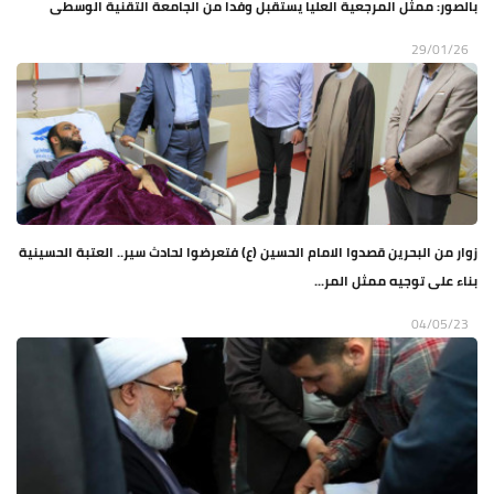
بالصور: ممثل المرجعية العليا يستقبل وفدا من الجامعة التقنية الوسطى
29/01/26
زوار من البحرين قصدوا الامام الحسين (ع) فتعرضوا لحادث سير.. العتبة الحسينية
بناء على توجيه ممثل المر...
04/05/23