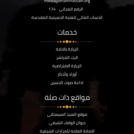
media@imamhussain.org
الرقم المجاني
174
الحساب المالي للعتبة الحسينية المقدسة
خدمات
الزيارة بالانابة
البث المباشر
الزيارة الافتراضية
أوراد وأذكار
اذاعة صوت الحسين
مواقع ذات صلة
موقع السيد السيستاني
ديوان الوقف الشيعي
الامانة العامة للمزارات الشيعية