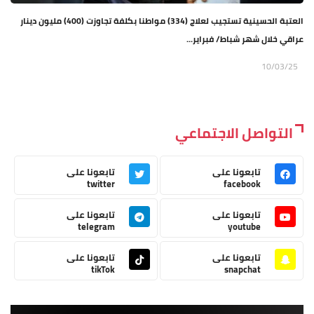
العتبة الحسينية تستجيب لعلاج (334) مواطنا بكلفة تجاوزت (400) مليون دينار
عراقي خلال شهر شباط/ فبراير...
10/03/25
التواصل الاجتماعي
تابعونا على
تابعونا على
twitter
facebook
تابعونا على
تابعونا على
telegram
youtube
تابعونا على
تابعونا على
tikTok
snapchat