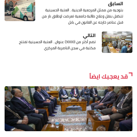
السابق
بتوجيه من ممثل المرجعية الدينية.. العتبة الحسينية
تتكفل بنقل وعلاج طالبة جامعية تعرضت لإطلاق نار من
قبل عناصر خارجه عن القانون في بابل
التالي
تضم أكثر من (3000) عنوان.. العتبة الحسينية تفتتح
مكتبة في سجن الناصرية المركزي
قد يعجبك ايضاً