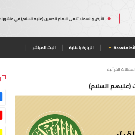
الأرض والسماء تنعى الامام الحسين (عليه السلام) في عاشوراء
ئط متعددة
الزيارة بالانابة
البث المباشر
لمقالات القراَنية
ا
 (عليهم السلام)