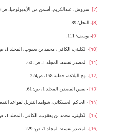
[7]
- سروش، عبدالکريم، أسمن من الأيديولوجيا، ص48.
[8]
- النحل/ 89.
[9]
- يوسف/ 111.
[10]
- الكليني، الكافي، محمد بن يعقوب، المجلد ‏1، ص: 62.
[11]
- المصدر نفسه، المجلد ‏1، ص: 60.
[12]
- نهج البلاغة، خطبة 158، ص224
[13]
- نفس المصدر، المجلد ‏1، ص: 61.
[14]
- الحاكم الحسكاني، شواهد التنزيل لقواعد التفضيل، المج
[15]
- الكليني، محمد بن يعقوب، الكافي، المجلد ‏1، ص، 229.
[16]
- المصدر نفسه: المجلد 1، ص: 229.