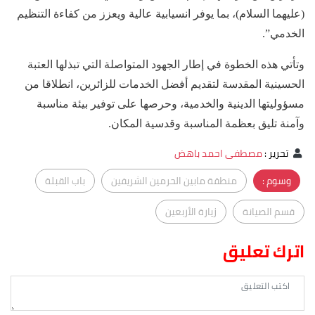
(عليهما السلام)، بما يوفر انسيابية عالية ويعزز من كفاءة التنظيم
الخدمي”.
وتأتي هذه الخطوة في إطار الجهود المتواصلة التي تبذلها العتبة
الحسينية المقدسة لتقديم أفضل الخدمات للزائرين، انطلاقا من
مسؤوليتها الدينية والخدمية، وحرصها على توفير بيئة مناسبة
وآمنة تليق بعظمة المناسبة وقدسية المكان.
تحرير
:
مصطفى احمد باهض
وسوم :
منطقة مابين الحرمين الشريفين
باب القبلة
قسم الصيانة
زيارة الأربعين
اترك تعليق