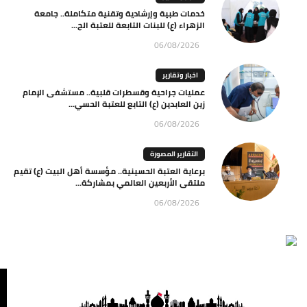
خدمات طبية وإرشادية وتقنية متكاملة.. جامعة
الزهراء (ع) للبنات التابعة للعتبة الح...
06/08/2026
اخبار وتقارير
عمليات جراحية وقسطرات قلبية.. مستشفى الإمام
زين العابدين (ع) التابع للعتبة الحسي...
06/08/2026
التقارير المصورة
برعاية العتبة الحسينية.. مؤسسة أهل البيت (ع) تقيم
ملتقى الأربعين العالمي بمشاركة...
06/08/2026