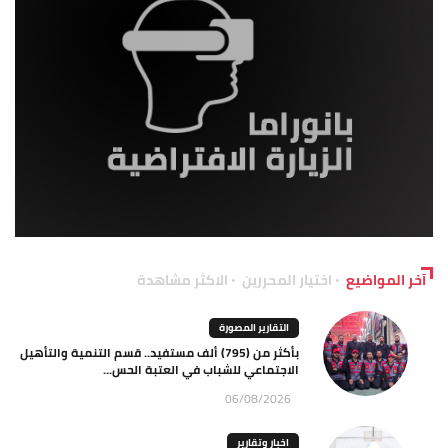
آخر المواضيع
اختيار المحررين
الاكثر مشاهدة
التقارير المصورة
بأكثر من (795) ألف مستفيد.. قسم التنمية والتأهيل
الاجتماعي للشباب في العتبة الحس...
06/08/2026
اخبار وتقارير