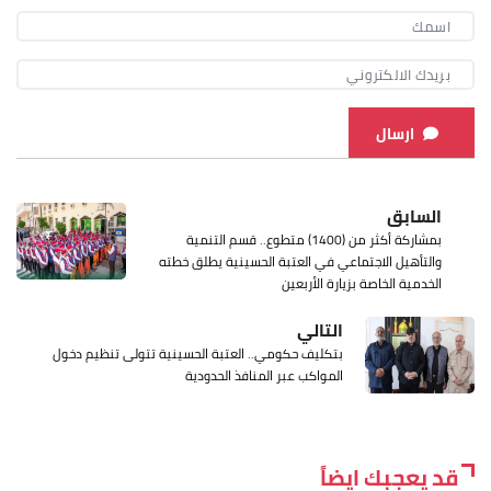
ارسال
السابق
بمشاركة أكثر من (1400) متطوع.. قسم التنمية
والتأهيل الاجتماعي في العتبة الحسينية يطلق خطته
الخدمية الخاصة بزيارة الأربعين
التالي
بتكليف حكومي.. العتبة الحسينية تتولى تنظيم دخول
المواكب عبر المنافذ الحدودية
قد يعجبك ايضاً