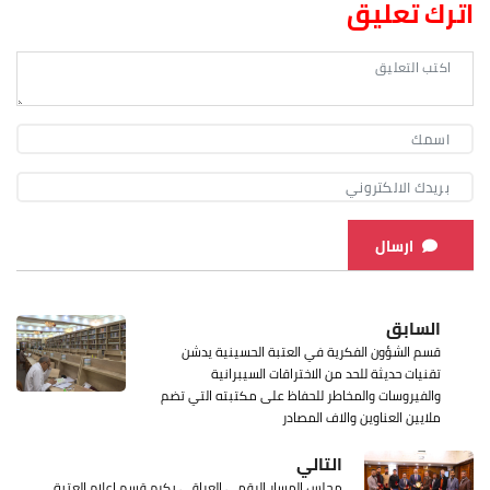
اترك تعليق
ارسال
السابق
قسم الشؤون الفكرية في العتبة الحسينية يدشن
تقنيات حديثة للحد من الاختراقات السيبرانية
والفيروسات والمخاطر للحفاظ على مكتبته التي تضم
ملايين العناوين والاف المصادر
التالي
مجلس المسار الرقمي العراقي يكرم قسم اعلام العتبة