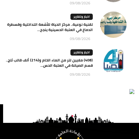
09/08/2026
اخبار وتقارير
تقنية نوعية.. مركز الحياة للأشعة التداخلية وقسطرة
الدماغ في العتبة الحسينية ينجح...
09/08/2026
اخبار وتقارير
(408) ملايين لتر من الماء الخام و(214) ألف قالب ثلج..
قسم الصيانة في العتبة الحس...
09/08/2026