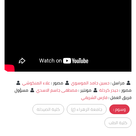
مراسل
:
حسين حامد الموسوي
مصور
:
علاء المنكوشي
مصور
:
حيدر كردلة
مونتير
:
مصطفى جاسم الاسدي
مسؤول
فريق العمل
:
فارس الشريفي
وسوم :
جامعة الزهراء (ع)
كلية الصيدلة
كلية الطب