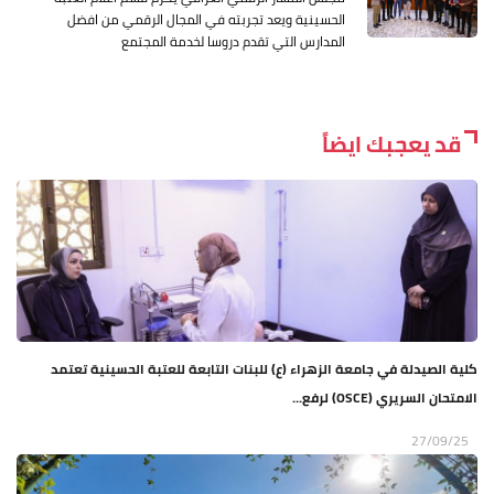
الحسينية ويعد تجربته في المجال الرقمي من افضل
المدارس التي تقدم دروسا لخدمة المجتمع
قد يعجبك ايضاً
كلية الصيدلة في جامعة الزهراء (ع) للبنات التابعة للعتبة الحسينية تعتمد
الامتحان السريري (OSCE) لرفع...
27/09/25