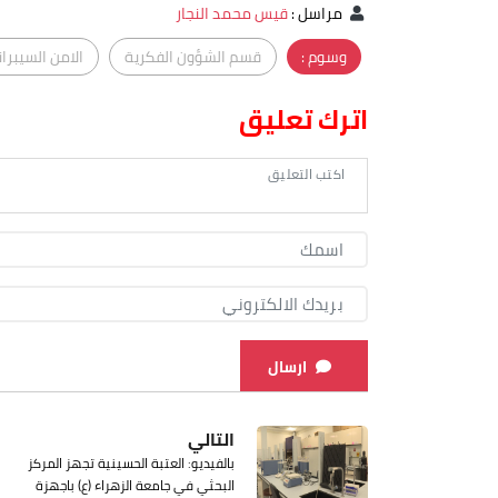
مراسل
:
قيس محمد النجار
وسوم :
قسم الشؤون الفكرية
الامن السيبرا
اترك تعليق
ارسال
التالي
بالفيديو: العتبة الحسينية تجهز المركز
البحثي في جامعة الزهراء (ع) باجهزة