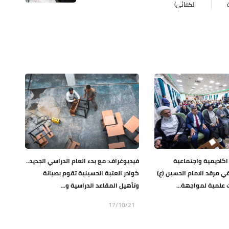
الكفائي)
اكاديمية واجتماعية
فيديوغراف: مع بدء العام الدراسي الجديد..
ي مرقد الامام الحسين (ع)
كوادر العتبة الحسينية تقوم بصيانة
 علمية لمواجهة...
وتأهيل المقاعد الدراسية و...
17/10/21