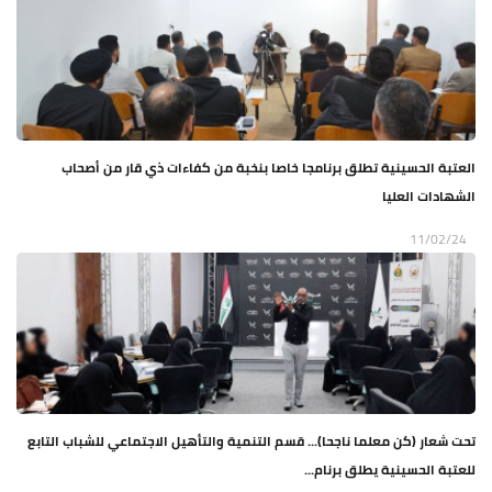
العتبة الحسينية تطلق برنامجا خاصا بنخبة من كفاءات ذي قار من أصحاب
الشهادات العليا
11/02/24
تحت شعار (كن معلما ناجحا)... قسم التنمية والتأهيل الاجتماعي للشباب التابع
للعتبة الحسينية يطلق برنام...