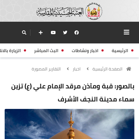
الرئيسية
اخبار ونشاطات
البث المباشر
الزيارة بالانا
الصفحة الرئيسية
اخبار
التقارير المصورة
بالصور: قبة ومآذن مرقد الإمام علي (ع) تزين
سماء مدينة النجف الأشرف