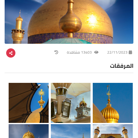
22/11/2023
13403 مشاهدة
المرفقات