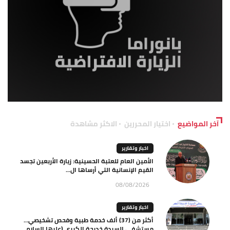
آخر المواضيع
اختيار المحررين
الاكثر مشاهدة
اخبار وتقارير
الأمين العام للعتبة الحسينية: زيارة الأربعين تجسد
القيم الإنسانية التي أرساها ال...
08/08/2026
اخبار وتقارير
أكثر من (37) ألف خدمة طبية وفحص تشخيصي…
مستشفى السيدة خديجة الكبرى (عليها السلام...