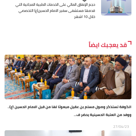
حجم الإنفاق المالي على الخدمات الطبية المجانية التي
قدمها مستشفى سفير الامام الحسين(ع) التخصصي
خلال 10 اشهر
قد يعجبك ايضاً
الكوفة تستذكر وصول مسلم بن عقيل مبعوثا لها من قبل الامام الحسين (ع)..
ووفد من العتبة الحسينية يحضر ف...
27/04/23