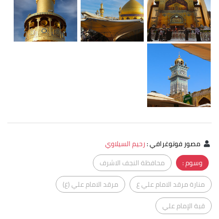
مصور فوتوغرافي
:
رحيم السيلاوي
وسوم :
محافظة النجف الاشرف
منارة مرقد الامام علي ع
مرقد الامام علي (ع)
قبة الإمام علي