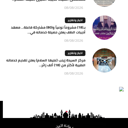
08/08/2026
اخبار وتقارير
بـ(18) مشروعاً نوعياً و(80) مشاركة فاعلة… معهد
أديبات الطف يعلن حصيلة خدماته في...
08/08/2026
اخبار وتقارير
مركز السيدة زينب (عليها السلام) يعلن تقديم خدماته
الطبية لأكثر من (18) ألف زائر...
08/08/2026