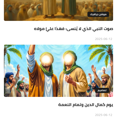
موشن جرافيك
صوت النبي الذي لا يُنسى: فهذا عليٌّ مولاه
2025-06-12
تصاميم
يوم كمال الدين وتمام النعمة
2025-06-12