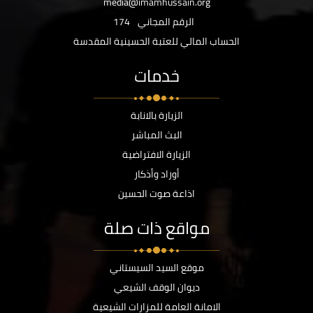
media@imamhussain.org
الرقم المجاني
174
الحساب المالي للعتبة الحسينية المقدسة
خدمات
الزيارة بالانابة
البث المباشر
الزيارة الافتراضية
أوراد وأذكار
اذاعة صوت الحسين
مواقع ذات صلة
موقع السيد السيستاني
ديوان الوقف الشيعي
الامانة العامة للمزارات الشيعية