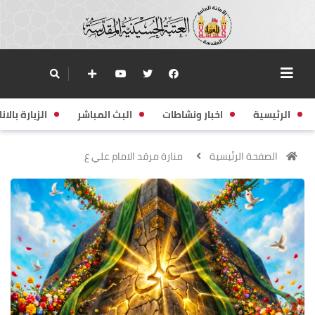
الرئيسية
اخبار ونشاطات
البث المباشر
الزيارة بالانا
الصفحة الرئيسية
منارة مرقد الامام علي ع