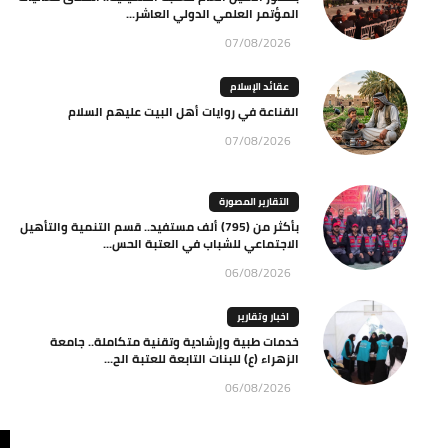
المؤتمر العلمي الدولي العاشر...
07/08/2026
عقائد الإسلام
القناعة في روايات أهل البيت عليهم السلام
07/08/2026
التقارير المصورة
بأكثر من (795) ألف مستفيد.. قسم التنمية والتأهيل
الاجتماعي للشباب في العتبة الحس...
06/08/2026
اخبار وتقارير
خدمات طبية وإرشادية وتقنية متكاملة.. جامعة
الزهراء (ع) للبنات التابعة للعتبة الح...
06/08/2026