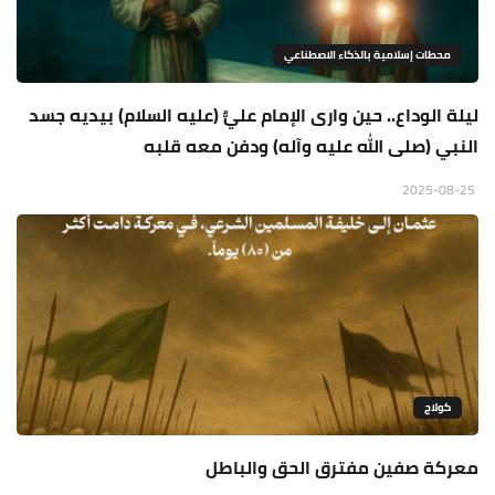
محطات إسلامية بالذكاء الاصطناعي
ليلة الوداع.. حين وارى الإمام عليٌّ (عليه السلام) بيديه جسد
النبي (صلى الله عليه وآله) ودفن معه قلبه
2025-08-25
كولاج
معركة صفين مفترق الحق والباطل