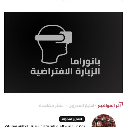
آخر المواضيع
اختيار المحررين
الاكثر مشاهدة
التقارير المصورة
بحضور الامين العام للعتبة الحسينية.. انطلاق فعاليات