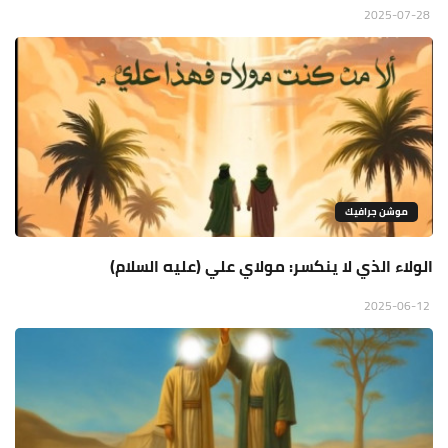
2025-07-28
موشن جرافيك
الولاء الذي لا ينكسر: مولاي علي (عليه السلام)
2025-06-12