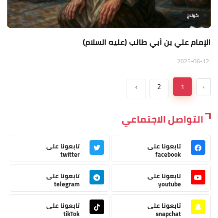
كولاج
الإمام علي بن أبي طالب (عليه السلام)
2025-06-12
›
2
1
‹
التواصل الاجتماعي
تابعونا على
تابعونا على
twitter
facebook
تابعونا على
تابعونا على
telegram
youtube
تابعونا على
تابعونا على
tikTok
snapchat