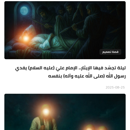
قصة تصميم
ليلة تجسّد فيها الإيثار.. الإمام عليّ (عليه السلام) يفدي
رسول الله (صلى الله عليه وآله) بنفسه
2025-08-25