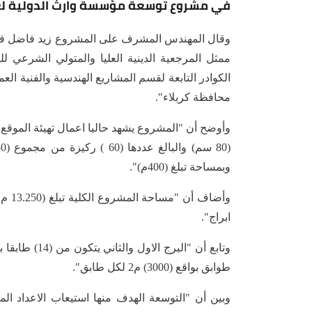
في مشروع توسعة مؤسسة وارث الدولية لعلا
وقال المهندس المشرف على المشروع زيد فاضل في 
ممثل المرجعية الدينية العليا والمتولي الشرعي لل
الكوادر التابعة لقسم المشاريع الهندسية والفنية ا
محافظة كربلاء".
وبمساحة تبلغ (400م)".
ابراج".
طوابق بواقع (3000) م2 لكل طابق".
وبين أن "التوسعة الهدف منها استيعاب الاعداد الم