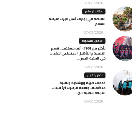
07/08/2026
عقائد الإسلام
القناعة في روايات أهل البيت عليهم
السلام
07/08/2026
التقارير المصورة
بأكثر من (795) ألف مستفيد.. قسم
التنمية والتأهيل الاجتماعي للشباب
في العتبة الحس...
06/08/2026
اخبار وتقارير
خدمات طبية وإرشادية وتقنية
متكاملة.. جامعة الزهراء (ع) للبنات
التابعة للعتبة الح...
06/08/2026