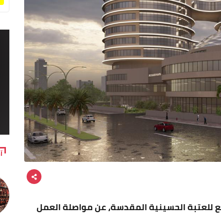
آ
بع للعتبة الحسينية المقدسة، عن مواصلة العمل