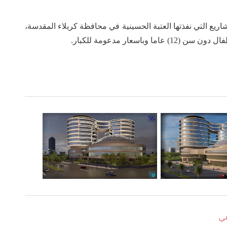
اريع التي نفذتها العتبة الحسينية في محافظة كربلاء المقدسة،
اسعار مدعومة للكبار.
في