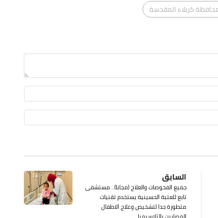
حافظة كربلاء المقدسة
السابق
جميع الفحوصات والعلاج (مجانا).. مستشفى
تابع للعتبة الحسينية يستخدم تقنيات
متطورة جدا لتشخيص وعلاج الاطفال
المصابين بالثلاسيميا