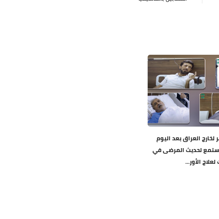
ر لخارج العراق بعد اليوم
 استمع لحديث المرضى في
لاج الأور...