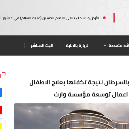
الأرض والسماء تنعى الامام الحسين (عليه السلام) في عاشوراء
ئط متعددة
الزيارة بالانابة
البث المباشر
ا
بالسرطان نتيجة تكفلها بعلاج الاطفال
بع اعمال توسعة مؤسسة وارث