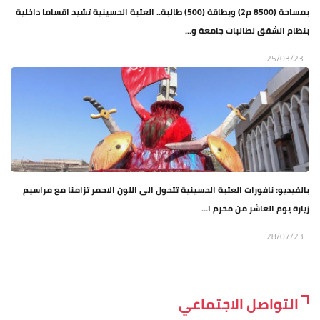
بمساحة (8500 م2) وبطاقة (500) طالبة.. العتبة الحسينية تشيد اقساما داخلية
بنظام الشقق لطالبات جامعة و...
25/03/23
بالفيديو: نافورات العتبة الحسينية تتحول الى اللون الاحمر تزامنا مع مراسيم
زيارة يوم العاشر من محرم ا...
28/07/23
التواصل الاجتماعي