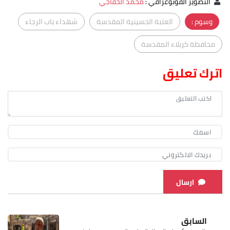
التصوير الفوتوغرافي
:
محمد الخفاجي
وسوم :
العتبة الحسينية المقدسة
شهداء باب الرجاء
محافظة كربلاء المقدسة
اترك تعليق
ارسال
السابق