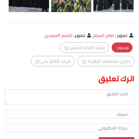
تصوير
:
صلاح السباح
تصوير
:
قاسم العميدي
وسوم :
مرقد الامام الحسين (ع)
ذكرى استشهاد الزهراء (ع)
مرقد الامام علي (ع)
اترك تعليق