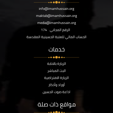
info@imamhussain.org
maktab@imamhussain.org
media@imamhussain.org
الرقم المجاني
174
الحساب المالي للعتبة الحسينية المقدسة
خدمات
الزيارة بالانابة
البث المباشر
الزيارة الافتراضية
أوراد وأذكار
اذاعة صوت الحسين
مواقع ذات صلة