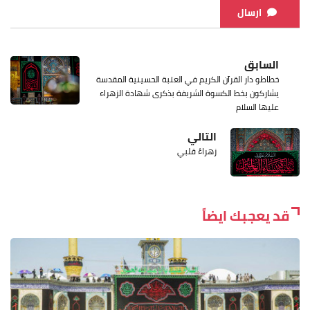
ارسال
السابق
خطاطو دار القرآن الكريم في العتبة الحسينية المقدسة
يشاركون بخط الكسوة الشريفة بذكرى شهادة الزهراء
عليها السلام
التالي
زهراءُ قلبي
قد يعجبك ايضاً