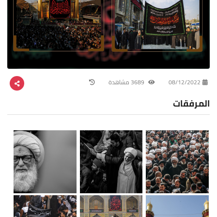
08/12/2022
3689 مشاهدة
المرفقات