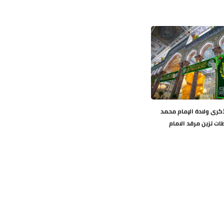
ذكرى ولادة الإمام محمد
فطات تزين مرقد الامام