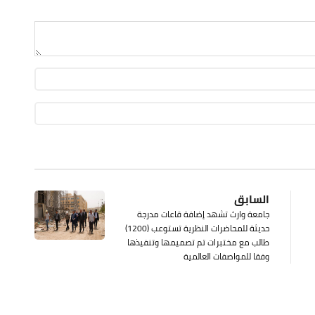
السابق
جامعة وارث تشهد إضافة قاعات مدرجة
حديثة للمحاضرات النظرية تستوعب (1200)
طالب مع مختبرات تم تصميمها وتنفيذها
وفقا للمواصفات العالمية