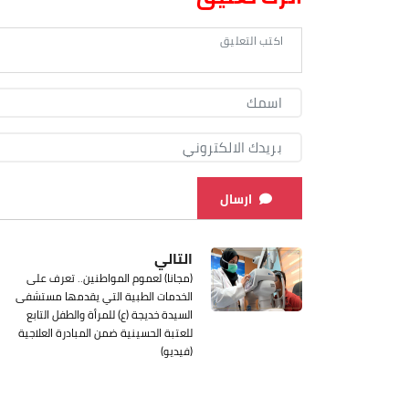
ارسال
التالي
(مجانا) لعموم المواطنين.. تعرف على
الخدمات الطبية التي يقدمها مستشفى
السيدة خديجة (ع) للمرأة والطفل التابع
للعتبة الحسينية ضمن المبادرة العلاجية
(فيديو)