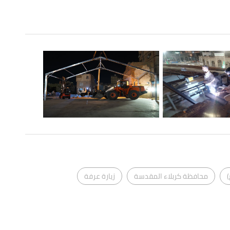
)
محافظة كربلاء المقدسة
زيارة عرفة