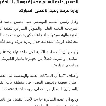
الحسين عليه السلام مجهزة بوسائل الراحة 
زيارة عرفة وعيد الاضحى المبارك.
وقال رئيس القسم المهندس عبد الحسن محمد في 
المرجعية الدينية العليا، والمتولي الشرعي للعتبة 
الفنية والهندسية بإنشاء قاعات كبيرة في منطقة شار
محافظة كربلاء المقدسة خلال زيارة عرفة وعيد الأض
التكييف والتبريد، فضلاً عن تجهيزها بالتيار الكهربا
مراسيم الزيارة".
وأضاف "كما أن الملاكات الفنية والهندسية في الق
اعمال تغطية وتغليف الفضاء في منطقة باب القب
(الساران) المظلل من الاعلى، و بمساحة (800م2)".
وتابع أن "هذه المبادرة جاءت لأجل التقليل من تأثي
عرفة وعيد الاضحى المبارك".