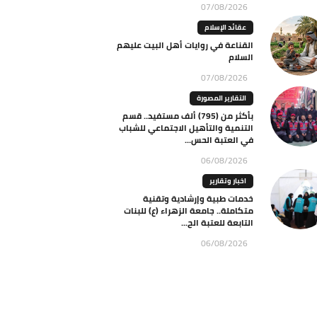
07/08/2026
عقائد الإسلام
القناعة في روايات أهل البيت عليهم
السلام
07/08/2026
التقارير المصورة
بأكثر من (795) ألف مستفيد.. قسم
التنمية والتأهيل الاجتماعي للشباب
في العتبة الحس...
06/08/2026
اخبار وتقارير
خدمات طبية وإرشادية وتقنية
متكاملة.. جامعة الزهراء (ع) للبنات
التابعة للعتبة الح...
06/08/2026