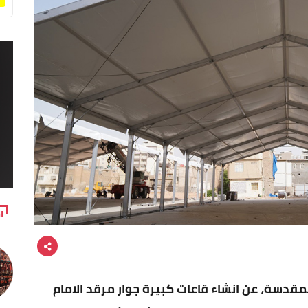
آ
لمقدسة، عن انشاء قاعات كبيرة جوار مرقد الامام