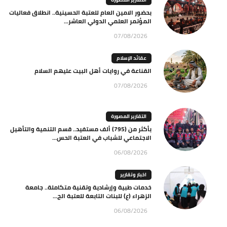
بحضور الامين العام للعتبة الحسينية.. انطلاق فعاليات
المؤتمر العلمي الدولي العاشر...
07/08/2026
عقائد الإسلام
القناعة في روايات أهل البيت عليهم السلام
07/08/2026
التقارير المصورة
بأكثر من (795) ألف مستفيد.. قسم التنمية والتأهيل
الاجتماعي للشباب في العتبة الحس...
06/08/2026
اخبار وتقارير
خدمات طبية وإرشادية وتقنية متكاملة.. جامعة
الزهراء (ع) للبنات التابعة للعتبة الح...
06/08/2026