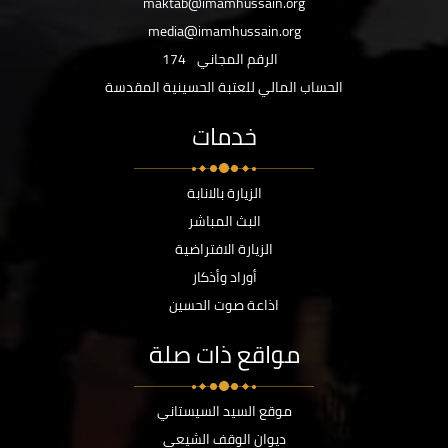
maktab@imamhussain.org
media@imamhussain.org
الرقم المجاني
174
الحساب المالي للعتبة الحسينية المقدسة
خدمات
الزيارة بالانابة
البث المباشر
الزيارة الافتراضية
أوراد وأذكار
اذاعة صوت الحسين
مواقع ذات صلة
موقع السيد السيستاني
ديوان الوقف الشيعي