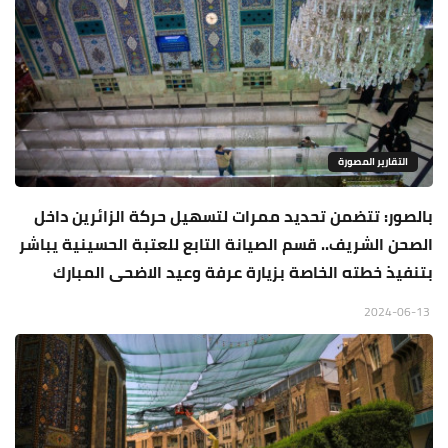
التقارير المصورة
بالصور: تتضمن تحديد ممرات لتسهيل حركة الزائرين داخل
الصحن الشريف.. قسم الصيانة التابع للعتبة الحسينية يباشر
بتنفيذ خطته الخاصة بزيارة عرفة وعيد الاضحى المبارك
2024-06-13