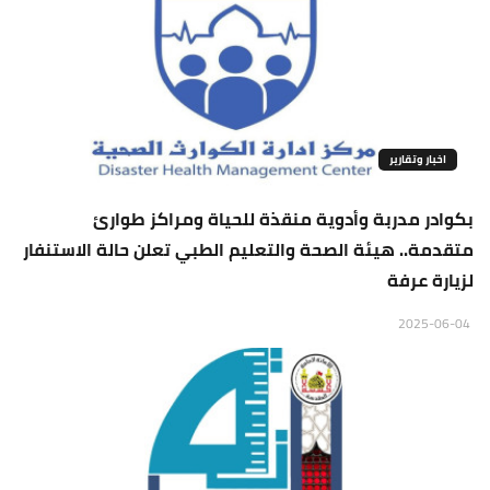
اخبار وتقارير
بكوادر مدربة وأدوية منقذة للحياة ومراكز طوارئ
متقدمة.. هيئة الصحة والتعليم الطبي تعلن حالة الاستنفار
لزيارة عرفة
2025-06-04