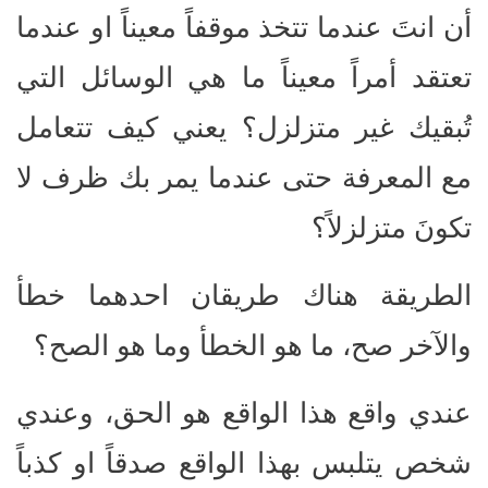
أن انتَ عندما تتخذ موقفاً معيناً او عندما
تعتقد أمراً معيناً ما هي الوسائل التي
تُبقيك غير متزلزل؟ يعني كيف تتعامل
مع المعرفة حتى عندما يمر بك ظرف لا
تكونَ متزلزلاً؟
الطريقة هناك طريقان احدهما خطأ
والآخر صح، ما هو الخطأ وما هو الصح؟
عندي واقع هذا الواقع هو الحق، وعندي
شخص يتلبس بهذا الواقع صدقاً او كذباً