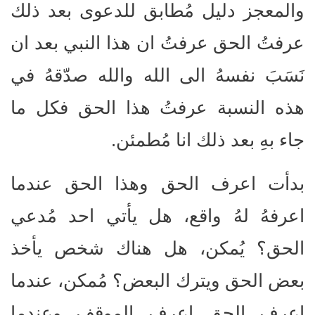
والمعجز دليل مُطابق للدعوى بعد ذلك
عرفتُ الحق عرفتُ ان هذا النبي بعد ان
نَسَبَ نفسهُ الى الله والله صدّقهُ في
هذه النسبة عرفتُ هذا الحق فكل ما
جاء بهِ بعد ذلك انا مُطمئن.
بدأت اعرف الحق وهذا الحق عندما
اعرفهُ لهُ واقع، هل يأتي احد مُدعي
الحق؟ يُمكن، هل هناك شخص يأخذ
بعض الحق ويترك البعض؟ مُمكن، عندما
اعرف الحق اعرف الموقف وعندما