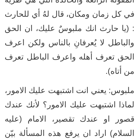
في كل زمان ومكان، قال لهُ أي للحارث
: (يا حارث انك ملبوسٌ عليك، ان الحق
والباطل لا يُعرفانِ بالناس ولكن اعرف
الحق تعرف أهله واعرف الباطل تعرف
من أتاه).
ملبوس: يعني انت اشتبهت عليك الامور،
لماذا اشتبهت عليك الامور؟ لأنك عندك
قصور او عندك تقصير، الامام (عليه
السلام) اراد ان يرفع هذه المسألة بيّن