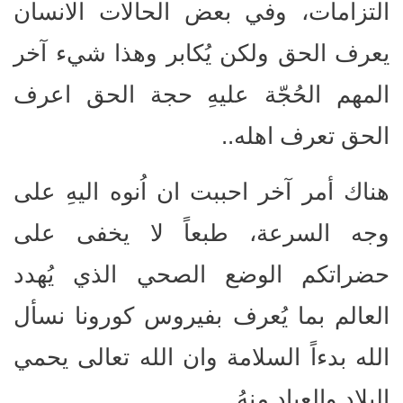
التزامات، وفي بعض الحالات الانسان
يعرف الحق ولكن يُكابر وهذا شيء آخر
المهم الحُجّة عليهِ حجة الحق اعرف
الحق تعرف اهله..
هناك أمر آخر احببت ان اُنوه اليهِ على
وجه السرعة، طبعاً لا يخفى على
حضراتكم الوضع الصحي الذي يُهدد
العالم بما يُعرف بفيروس كورونا نسأل
الله بدءاً السلامة وان الله تعالى يحمي
البلاد والعباد منهُ..