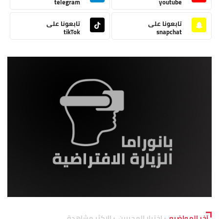
telegram
youtube
تابعونا على
تابعونا على
tikTok
snapchat
آخر المواضيع
اختيار المحررين
الاكثر مشاهدة