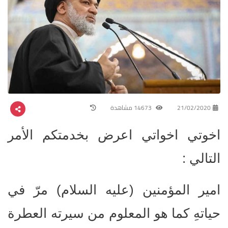
21/02/2020
14673 مشاهدة
اخوتي اخواتي اعرض بخدمتكم الأمر
التالي :
امير المؤمنين (عليه السلام) مرّ في
حياتهِ كما هو المعلوم من سيرته العطرة