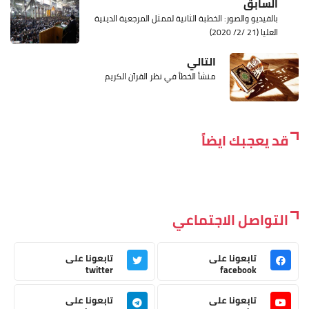
السابق
بالفيديو والصور: الخطبة الثانية لممثل المرجعية الدينية
العليا (21 /2/ 2020)
التالي
منشأ الخطأ في نظر القرآن الكريم
قد يعجبك ايضاً
التواصل الاجتماعي
تابعونا على
تابعونا على
twitter
facebook
تابعونا على
تابعونا على