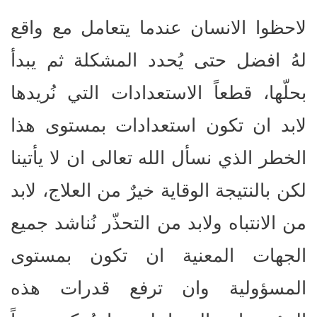
لاحظوا الانسان عندما يتعامل مع واقع
لهُ افضل حتى يُحدد المشكلة ثم يبدأ
بحلّها، قطعاً الاستعدادات التي نُريدها
لابد ان تكون استعدادات بمستوى هذا
الخطر الذي نسأل الله تعالى ان لا يأتينا
لكن بالنتيجة الوقاية خيرٌ من العلاج، لابد
من الانتباه ولابد من التحذّر نُناشد جميع
الجهات المعنية ان تكون بمستوى
المسؤولية وان ترفع قدرات هذه