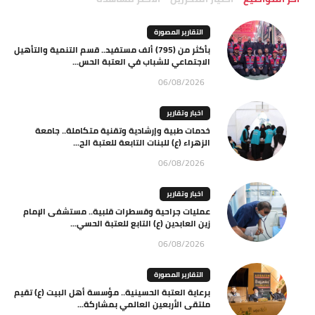
التقارير المصورة
بأكثر من (795) ألف مستفيد.. قسم التنمية والتأهيل
الاجتماعي للشباب في العتبة الحس...
06/08/2026
اخبار وتقارير
خدمات طبية وإرشادية وتقنية متكاملة.. جامعة
الزهراء (ع) للبنات التابعة للعتبة الح...
06/08/2026
اخبار وتقارير
عمليات جراحية وقسطرات قلبية.. مستشفى الإمام
زين العابدين (ع) التابع للعتبة الحسي...
06/08/2026
التقارير المصورة
برعاية العتبة الحسينية.. مؤسسة أهل البيت (ع) تقيم
ملتقى الأربعين العالمي بمشاركة...