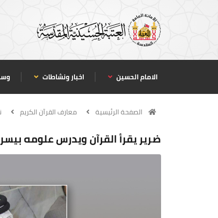
الامام الحسين
اخبار ونشاطات
وسا
الصفحة الرئيسية
معارف القرآن الكريم
ن
ضرير يقرأ القرآن ويدرس علومه بيس