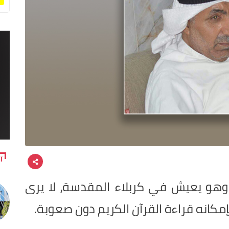
آ
يبلغ من العمر 53 عاماً وهو يعيش في كربلاء المقدسة، لا يرى
مكانه قراءة القرآن الكريم دون صعوبة.