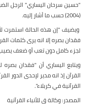
"حسين سرحان اليساري" الرجل الضري
(2004) حسب ما أشار إليه.
ويضيف "إن هذه الحالة استمرت لأش
فقدان بصره إلا انه يرى كلمات القر
لجزء كامل دون تعب أو ضعف يصيب ن
ويتابع اليساري أن "فقدان بصره ل
القرآن إذ انه مدير لإحدى الدور الق
القرآنية في كربلاء".
المصدر: وكالة ق للأنباء القرآنية