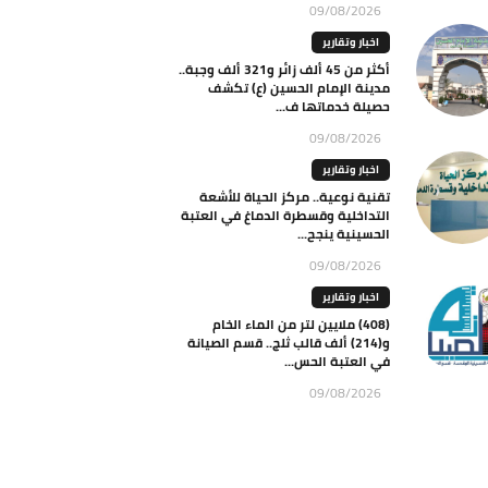
09/08/2026
اخبار وتقارير
أكثر من 45 ألف زائر و321 ألف وجبة..
مدينة الإمام الحسين (ع) تكشف
حصيلة خدماتها ف...
09/08/2026
اخبار وتقارير
تقنية نوعية.. مركز الحياة للأشعة
التداخلية وقسطرة الدماغ في العتبة
الحسينية ينجح...
09/08/2026
اخبار وتقارير
(408) ملايين لتر من الماء الخام
و(214) ألف قالب ثلج.. قسم الصيانة
في العتبة الحس...
09/08/2026