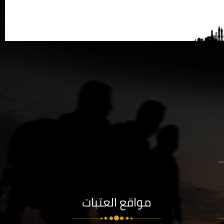
..
مواقع العتبات