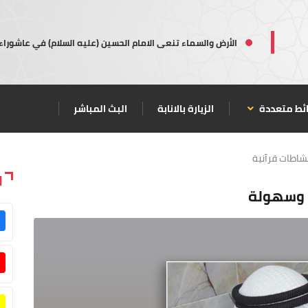
الأرض والسماء تنعى الامام الحسين (عليه السلام) في عاشوراء
ئط متعددة
الزيارة بالانابة
البث المباشر
شاطات قرآنية
ا
ر وسهولة