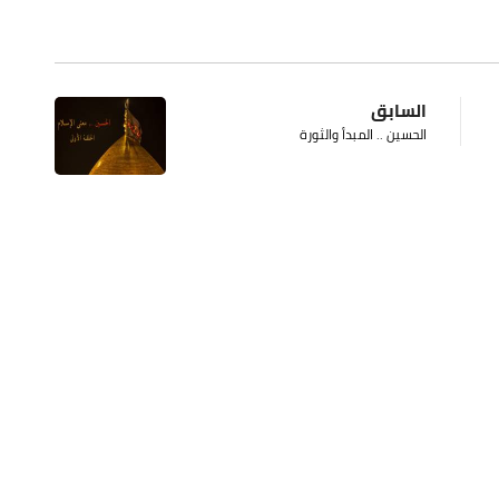
السابق
الحسين .. المبدأ والثورة