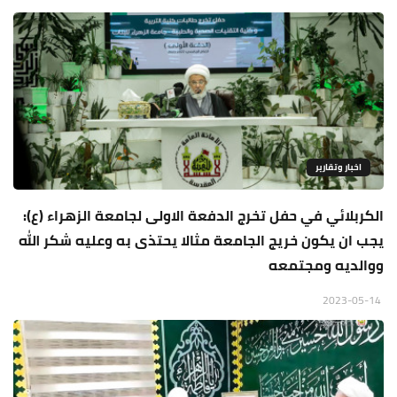
اخبار وتقارير
الكربلائي في حفل تخرج الدفعة الاولى لجامعة الزهراء (ع):
يجب ان يكون خريج الجامعة مثالا يحتذى به وعليه شكر الله
ووالديه ومجتمعه
2023-05-14