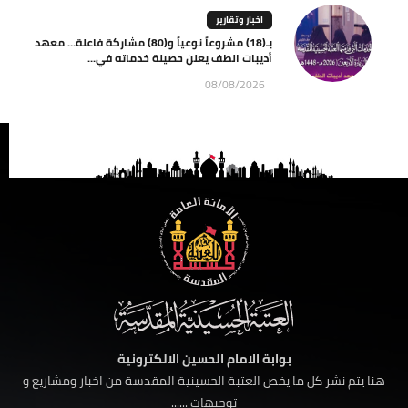
اخبار وتقارير
بـ(18) مشروعاً نوعياً و(80) مشاركة فاعلة… معهد
أديبات الطف يعلن حصيلة خدماته في...
08/08/2026
بوابة الامام الحسين الالكترونية
هنا يتم نشر كل ما يخص العتبة الحسينية المقدسة من اخبار ومشاريع و
توجيهات ......