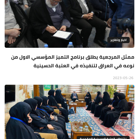
اخبار وتقارير
ممثل المرجعية يطلق برنامج التميز المؤسسي الاول من
نوعه في العراق لتنفيذه في العتبة الحسينية
2023-05-26
نشاطات العتبة الحسينية المقدسة