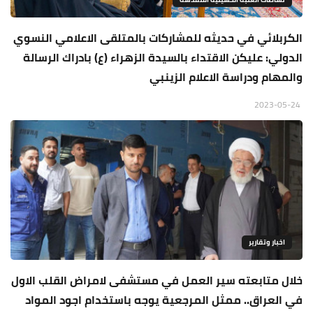
الكربلائي في حديثه للمشاركات بالمتلقى الاعلامي النسوي
الدولي: عليكن الاقتداء بالسيدة الزهراء (ع) بادراك الرسالة
والمهام ودراسة الاعلام الزينبي
2023-05-24
اخبار وتقارير
خلال متابعته سير العمل في مستشفى لامراض القلب الاول
في العراق.. ممثل المرجعية يوجه باستخدام اجود المواد