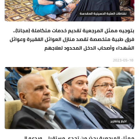
نشاطات العتبة الحسينية المقدسة
بتوجيه ممثل المرجعية تقديم خدمات متكاملة (مجانا)..
فرق طبية متخصصة تقصد منازل العوائل الفقيرة وعوائل
الشهداء وأصحاب الدخل المحدود لعلاجهم
2023-05-18
اخبار وتقارير
ممثل المرجعية يحذر من تحدي مستقبلي ويدعو الى