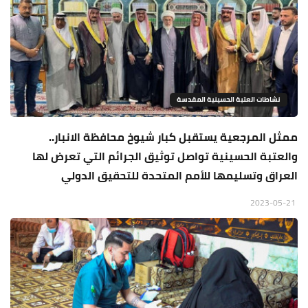
نشاطات العتبة الحسينية المقدسة
ممثل المرجعية يستقبل كبار شيوخ محافظة الانبار..
والعتبة الحسينية تواصل توثيق الجرائم التي تعرض لها
العراق وتسليمها للأمم المتحدة للتحقيق الدولي
2023-05-21