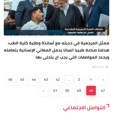
نشاطات العتبة الحسينية المقدسة
ممثل المرجعية في حديثه مع أساتذة وطلبة كلية الطب:
هدفنا صناعة طبيبا انسانا يحمل المعاني الإنسانية بتعامله
ويحدد المواصفات التي يجب ان يتحلى بها
2023-03-06
46
45
44
43
42
...
2
1
‹
›
51
50
49
48
47
التواصل الاجتماعي