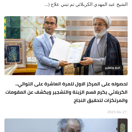
الشيخ عبد المهدي الكربلائي تم تبني علاج (...
اخبار وتقارير
لحصوله على المركز الاول للمرة العاشرة على التوالي..
الكربلائي يكرم قسم الزينة والتشجير ويكشف عن المقومات
والمرتكزات لتحقيق النجاح
2023-04-27