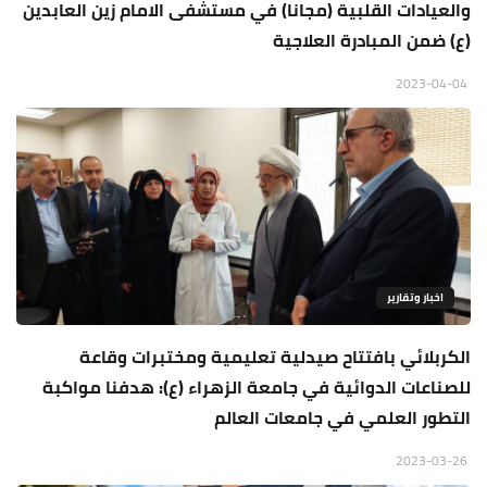
والعيادات القلبية (مجانا) في مستشفى الامام زين العابدين
(ع) ضمن المبادرة العلاجية
2023-04-04
اخبار وتقارير
الكربلائي بافتتاح صيدلية تعليمية ومختبرات وقاعة
للصناعات الدوائية في جامعة الزهراء (ع): هدفنا مواكبة
التطور العلمي في جامعات العالم
2023-03-26