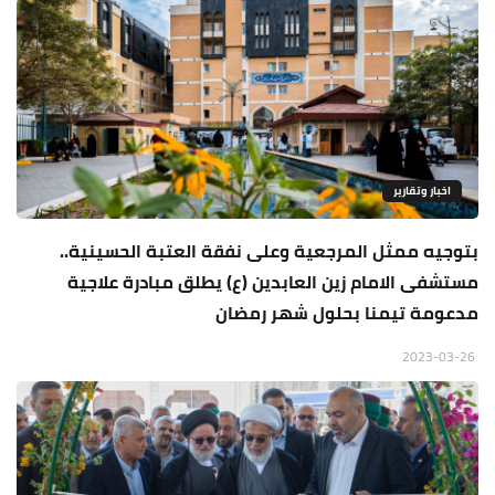
اخبار وتقارير
بتوجيه ممثل المرجعية وعلى نفقة العتبة الحسينية..
مستشفى الامام زين العابدين (ع) يطلق مبادرة علاجية
مدعومة تيمنا بحلول شهر رمضان
2023-03-26